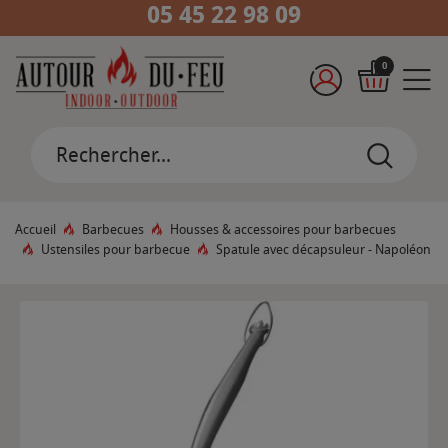
05 45 22 98 09
0
Accueil
Barbecues
Housses & accessoires pour barbecues
Ustensiles pour barbecue
Spatule avec décapsuleur - Napoléon