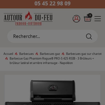
05 45 22 98 09
0
Accueil
Barbecues
Barbecues gaz
Barbecues gaz sur chariot
Barbecue Gaz Phantom Rogue® PRO-S 425 RSIB - 3 Brûleurs +
brûleur latéral et arrière infrarouge - Napoléon