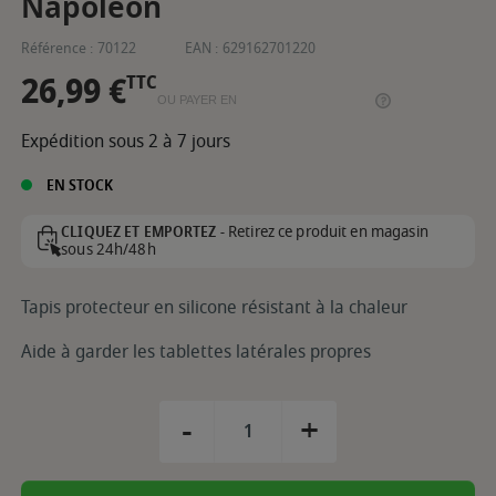
Napoléon
Référence :
70122
EAN :
629162701220
26,99 €
TTC
OU PAYER EN
Expédition sous 2 à 7 jours
EN STOCK
Retirez ce produit en magasin
CLIQUEZ ET EMPORTEZ -
sous 24h/48h
Tapis protecteur en silicone résistant à la chaleur
Aide à garder les tablettes latérales propres
-
+