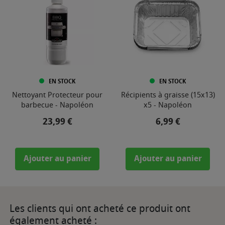
EN STOCK
EN STOCK
Nettoyant Protecteur pour
Récipients à graisse (15x13)
barbecue - Napoléon
x5 - Napoléon
Prix
Prix
23,99 €
6,99 €
Ajouter au panier
Ajouter au panier
Les clients qui ont acheté ce produit ont
également acheté :