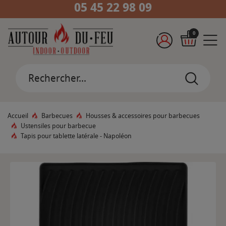
05 45 22 98 09
0
Accueil
Barbecues
Housses & accessoires pour barbecues
Ustensiles pour barbecue
Tapis pour tablette latérale - Napoléon