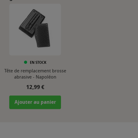
EN STOCK
Tête de remplacement brosse
abrasive - Napoléon
Prix
12,99 €
Ajouter au panier