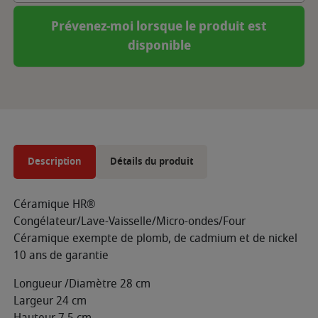
Prévenez-moi lorsque le produit est
disponible
Description
Détails du produit
Céramique HR®
Congélateur/Lave-Vaisselle/Micro-ondes/Four
Céramique exempte de plomb, de cadmium et de nickel
10 ans de garantie
Longueur /Diamètre 28 cm
Largeur 24 cm
Hauteur 7,5 cm