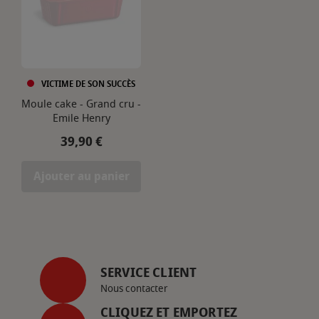
VICTIME DE SON SUCCÈS
Moule cake - Grand cru -
Emile Henry
Prix
39,90 €
Ajouter au panier
SERVICE CLIENT
Nous contacter
CLIQUEZ ET EMPORTEZ