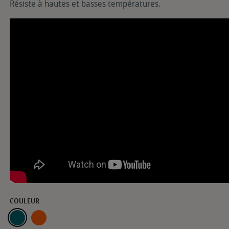
Résiste à hautes et basses températures.
COULEUR
BELLE-ILE
TOSCANE