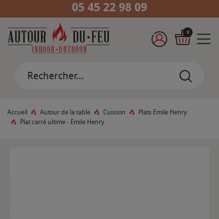
05 45 22 98 09
0
Accueil
Autour de la table
Cuisson
Plats Emile Henry
Plat carré ultime - Emile Henry