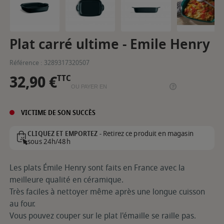
Plat carré ultime - Emile Henry
Référence :
3289317320507
32,90 €
TTC
OU PAYER EN
VICTIME DE SON SUCCÈS
Retirez ce produit en magasin
CLIQUEZ ET EMPORTEZ -
sous 24h/48h
Les plats Émile Henry sont faits en France avec la
meilleure qualité en céramique.
Très faciles à nettoyer même après une longue cuisson
au four.
Vous pouvez couper sur le plat l'émaille se raille pas.