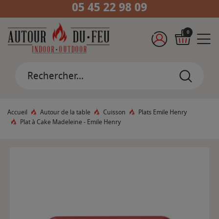
05 45 22 98 09
0
Accueil
Autour de la table
Cuisson
Plats Emile Henry
Plat à Cake Madeleine - Emile Henry