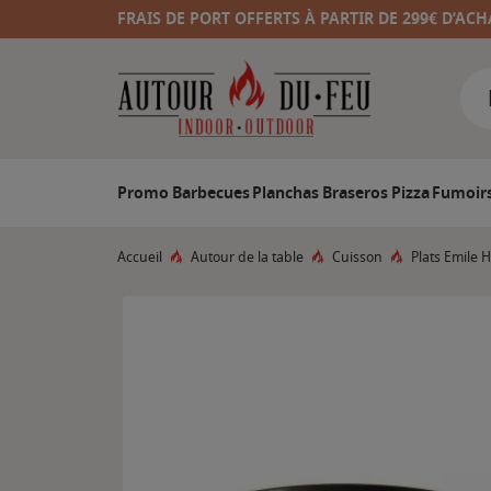
FRAIS DE PORT OFFERTS À PARTIR DE 299€ D’ACH
Promo
Barbecues
Planchas
Braseros
Pizza
Fumoir
Accueil
Autour de la table
Cuisson
Plats Emile 