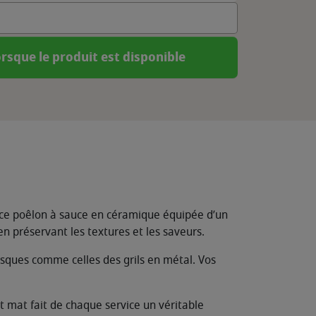
rsque le produit est disponible
 ce poêlon à sauce en céramique équipée d’un
n préservant les textures et les saveurs.
usques comme celles des grils en métal. Vos
t mat fait de chaque service un véritable