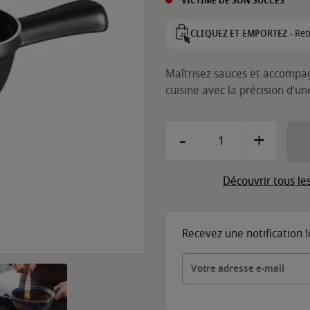
VICTIME DE SON SUCCÈS
Ret
CLIQUEZ ET EMPORTEZ -
Maîtrisez sauces et accompa
cuisine avec la précision d’
-
+
Découvrir tous le
Recevez une notification 