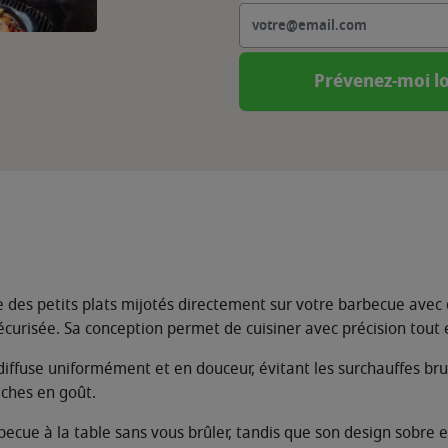
Prévenez-moi lo
es petits plats mijotés directement sur votre barbecue avec
curisée. Sa conception permet de cuisiner avec précision tout e
diffuse uniformément et en douceur, évitant les surchauffes br
iches en goût.
becue à la table sans vous brûler, tandis que son design sobre e