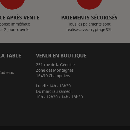
CE APRÈS VENTE
PAIEMENTS SÉCURISÉS
ponse immédiate
Tous les paiements sont
us 2 jours ouvrés
réalisés avec cryptage SSL
LA TABLE
VENIR EN BOUTIQUE
251 rue de la Génoise
Zone des Montagnes
 Cadeaux
16430 Champniers
Lundi : 14h - 18h30
Du mardi au samedi :
10h - 12h30 / 14h - 18h30