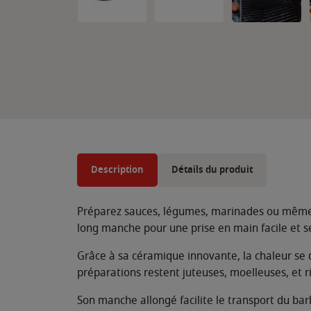
Description
Détails du produit
Préparez sauces, légumes, marinades ou même d
long manche pour une prise en main facile et sé
Grâce à sa céramique innovante, la chaleur se 
préparations restent juteuses, moelleuses, et r
Son manche allongé facilite le transport du bar