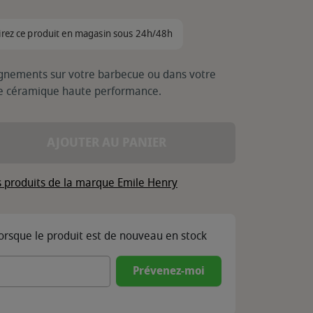
irez ce produit en magasin sous 24h/48h
gnements sur votre barbecue ou dans votre
une céramique haute performance.
AJOUTER AU PANIER
s produits de la marque Emile Henry
lorsque le produit est de nouveau en stock
Prévenez-moi