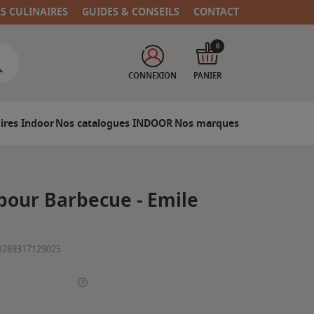
RS CULINAIRES
GUIDES & CONSEILS
CONTACT
0
CONNEXION
PANIER
ires Indoor
Nos catalogues INDOOR
Nos marques
pour Barbecue - Emile
3289317129025