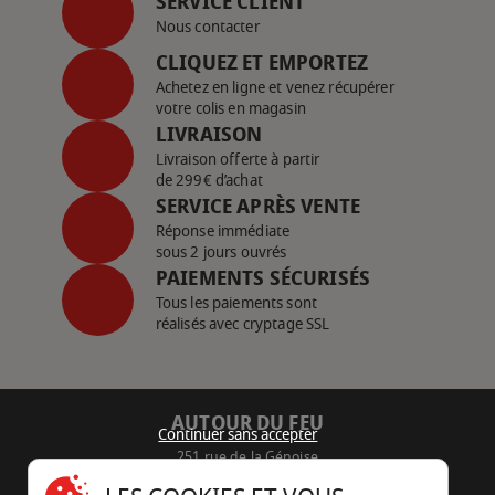
SERVICE CLIENT
Nous contacter
CLIQUEZ ET EMPORTEZ
Achetez en ligne et venez récupérer
votre colis en magasin
LIVRAISON
Livraison offerte à partir
de 299€ d’achat
SERVICE APRÈS VENTE
Réponse immédiate
sous 2 jours ouvrés
PAIEMENTS SÉCURISÉS
Tous les paiements sont
réalisés avec cryptage SSL
AUTOUR DU FEU
Continuer sans accepter
251 rue de la Génoise
16430 Champniers - France