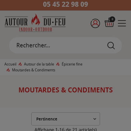
05 45 22 98 09
0
Accueil
Autour de la table
Épicerie fine
Moutardes & Condiments
MOUTARDES & CONDIMENTS
Affichage 1-16 de 21 article(s)