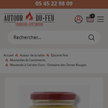
05 45 22 98 09
0
Accueil
Autour de la table
Épicerie fine
Moutardes & Condiments
Moutarde à l'ail des Ours - Domaine des Terres Rouges