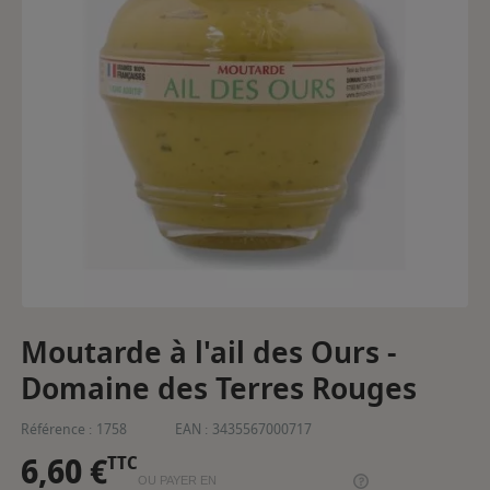
Moutarde à l'ail des Ours -
Domaine des Terres Rouges
Référence :
1758
EAN :
3435567000717
6,60 €
TTC
OU PAYER EN