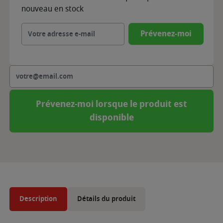
nouveau en stock
Prévenez-moi
Prévenez-moi lorsque le produit est
disponible
Description
Détails du produit