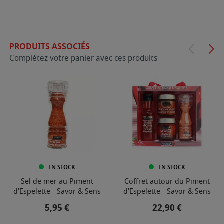
PRODUITS ASSOCIÉS
Complétez votre panier avec ces produits
EN STOCK
EN STOCK
Sel de mer au Piment
Coffret autour du Piment
d'Espelette - Savor & Sens
d'Espelette - Savor & Sens
Prix
Prix
5,95 €
22,90 €