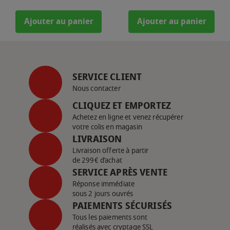
Ajouter au panier
Ajouter au panier
SERVICE CLIENT
Nous contacter
CLIQUEZ ET EMPORTEZ
Achetez en ligne et venez récupérer
votre colis en magasin
LIVRAISON
Livraison offerte à partir
de 299€ d’achat
SERVICE APRÈS VENTE
Réponse immédiate
sous 2 jours ouvrés
PAIEMENTS SÉCURISÉS
Tous les paiements sont
réalisés avec cryptage SSL