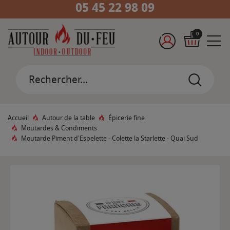
05 45 22 98 09
0
Accueil
Autour de la table
Épicerie fine
Moutardes & Condiments
Moutarde Piment d'Espelette - Colette la Starlette - Quai Sud