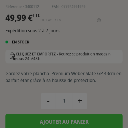
Référence :
3400112
EAN :
077924991929
49,99 €
TTC
OU PAYER EN
Expédition sous 2 à 7 jours
EN STOCK
Retirez ce produit en magasin
CLIQUEZ ET EMPORTEZ -
sous 24h/48h
Gardez votre plancha Premium Weber Slate GP 43cm en
parfait état grâce à sa housse de protection.
-
+
AJOUTER AU PANIER