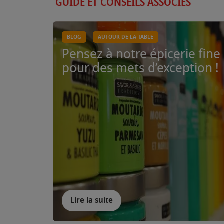
GUIDE ET CONSEILS ASSOCIÉS
BLOG
AUTOUR DE LA TABLE
Pensez à notre épicerie fine
pour des mets d’exception !
Lire la suite