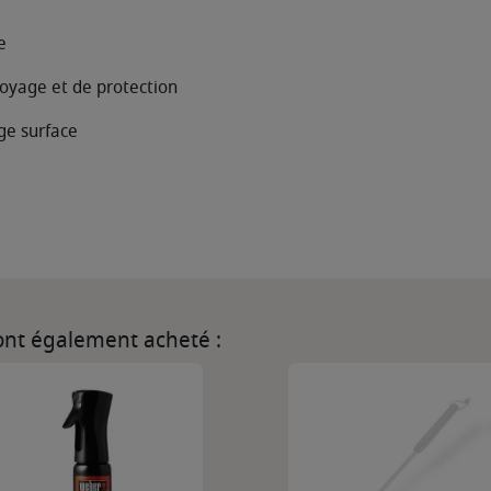
e
toyage et de protection
rge surface
 ont également acheté :