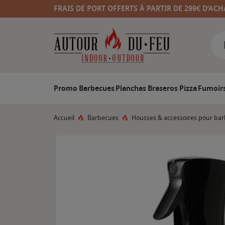
FRAIS DE PORT OFFERTS À PARTIR DE 299€ D’ACH
Promo
Barbecues
Planchas
Braseros
Pizza
Fumoir
Accueil
Barbecues
Housses & accessoires pour ba