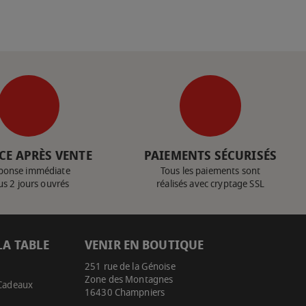
CE APRÈS VENTE
PAIEMENTS SÉCURISÉS
ponse immédiate
Tous les paiements sont
us 2 jours ouvrés
réalisés avec cryptage SSL
LA TABLE
VENIR EN BOUTIQUE
251 rue de la Génoise
Zone des Montagnes
 Cadeaux
16430 Champniers