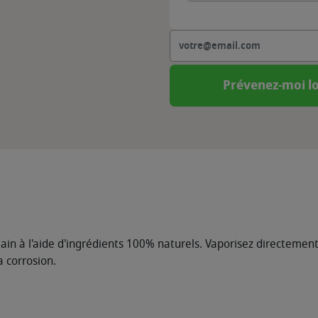
Prévenez-moi lo
ain à l'aide d'ingrédients 100% naturels. Vaporisez directement s
a corrosion.