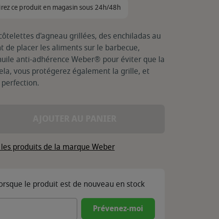
irez ce produit en magasin sous 24h/48h
côtelettes d'agneau grillées, des enchiladas au
t de placer les aliments sur le barbecue,
'huile anti-adhérence Weber® pour éviter que la
ela, vous protégerez également la grille, et
 perfection.
AJOUTER AU PANIER
 les produits de la marque Weber
lorsque le produit est de nouveau en stock
Prévenez-moi