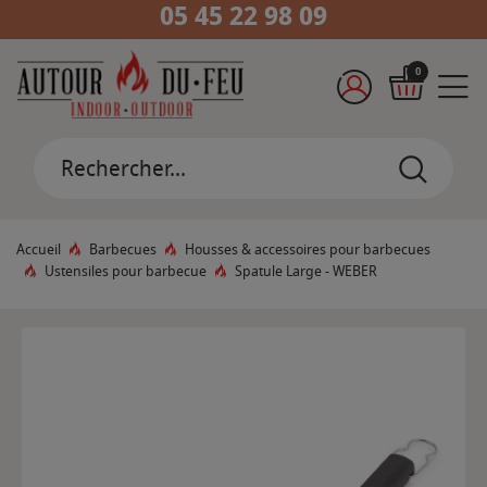
05 45 22 98 09
0
Accueil
Barbecues
Housses & accessoires pour barbecues
Ustensiles pour barbecue
Spatule Large - WEBER