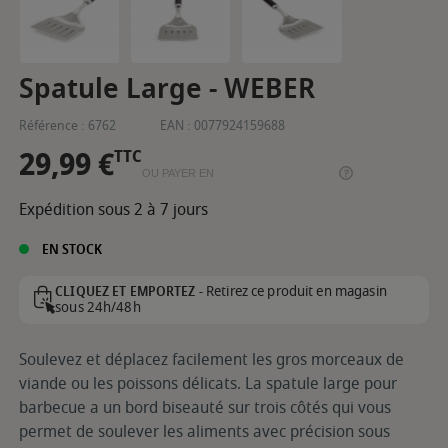
Spatule Large - WEBER
Référence :
6762
EAN :
0077924159688
29,99 €
TTC
OU PAYER EN
Expédition sous 2 à 7 jours
EN STOCK
Retirez ce produit en magasin
CLIQUEZ ET EMPORTEZ -
sous 24h/48h
Soulevez et déplacez facilement les gros morceaux de
viande ou les poissons délicats. La spatule large pour
barbecue a un bord biseauté sur trois côtés qui vous
permet de soulever les aliments avec précision sous