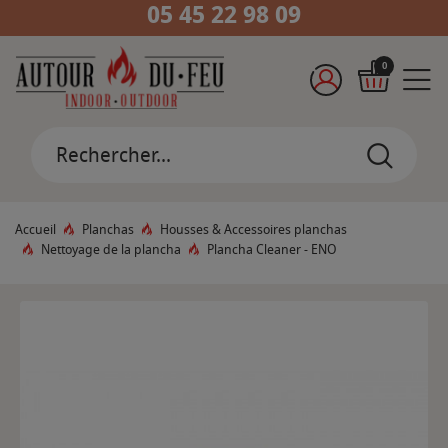
05 45 22 98 09
0
Accueil
Planchas
Housses & Accessoires planchas
Nettoyage de la plancha
Plancha Cleaner - ENO