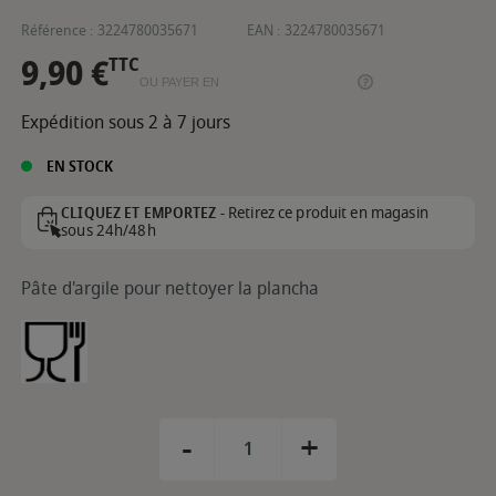
Référence :
3224780035671
EAN :
3224780035671
9,90 €
TTC
OU PAYER EN
Expédition sous 2 à 7 jours
EN STOCK
Retirez ce produit en magasin
CLIQUEZ ET EMPORTEZ -
sous 24h/48h
Pâte d'argile pour nettoyer la plancha
-
+