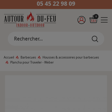
05 45 22 98 09
0
Accueil
Barbecues
Housses & accessoires pour barbecues
Plancha pour Traveler - Weber