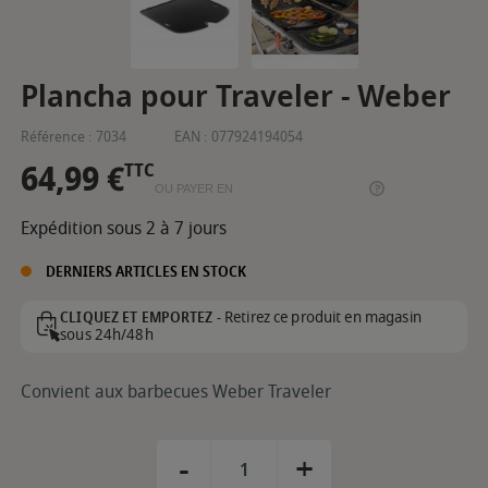
Plancha pour Traveler - Weber
Référence :
7034
EAN :
077924194054
64,99 €
TTC
OU PAYER EN
Expédition sous 2 à 7 jours
DERNIERS ARTICLES EN STOCK
Retirez ce produit en magasin
CLIQUEZ ET EMPORTEZ -
sous 24h/48h
Convient aux barbecues Weber Traveler
-
+