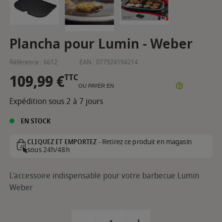
Plancha pour Lumin - Weber
Référence :
6612
EAN :
077924194214
109,99 €
TTC
OU PAYER EN
Expédition sous 2 à 7 jours
EN STOCK
Retirez ce produit en magasin
CLIQUEZ ET EMPORTEZ -
sous 24h/48h
L'accessoire indispensable pour votre barbecue Lumin
Weber