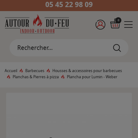
05 45 22 98 09
0
Accueil
Barbecues
Housses & accessoires pour barbecues
Planchas & Pierres à pizza
Plancha pour Lumin - Weber