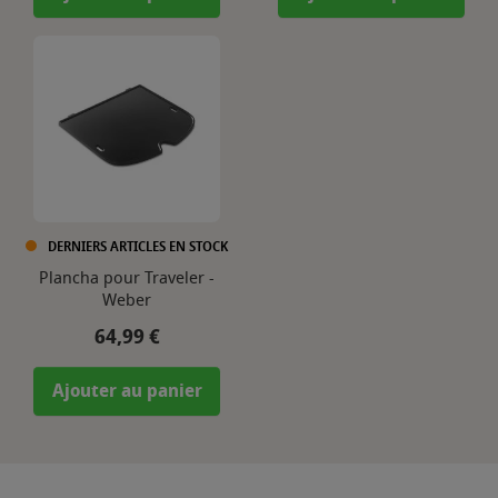
DERNIERS ARTICLES EN STOCK
Plancha pour Traveler -
Weber
Prix
64,99 €
Ajouter au panier