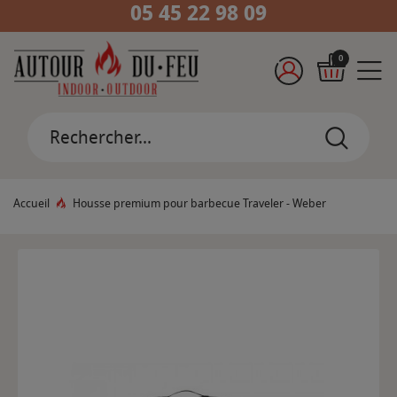
05 45 22 98 09
0
Accueil
Housse premium pour barbecue Traveler - Weber