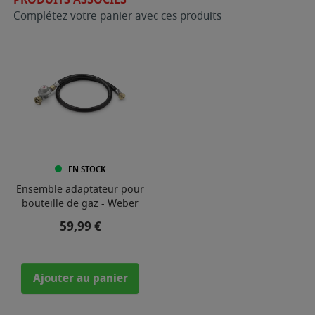
Complétez votre panier avec ces produits
EN STOCK
Ensemble adaptateur pour
bouteille de gaz - Weber
Prix
59,99 €
Ajouter au panier