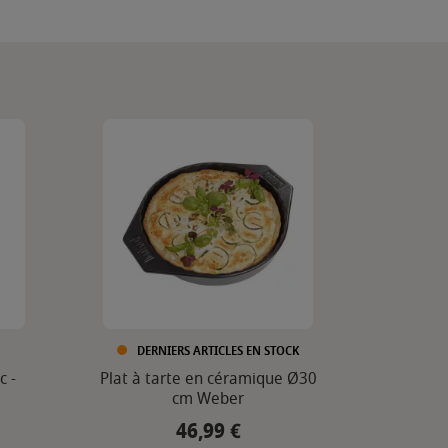
DERNIERS ARTICLES EN STOCK
c -
Plat à tarte en céramique Ø30
cm Weber
46,99 €
Prix