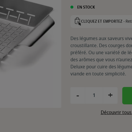
EN STOCK
Ret
CLIQUEZ ET EMPORTEZ -
Des légumes aux saveurs vives
croustillante. Des courges d
préféré. Ou une variété de l
des arômes que vous n’auriez
Deluxe pour cuire des légume
viande en toute simplicité.
-
+
Découvrir tous