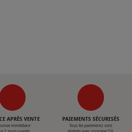
CE APRÈS VENTE
PAIEMENTS SÉCURISÉS
ponse immédiate
Tous les paiements sont
us 2 jours ouvrés
réalisés avec cryptage SSL