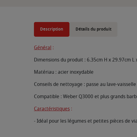
Description
Détails du produit
Général
:
Dimensions du produit : 6.35cm H x 29.97cm L 
Matériau : acier inoxydable
Conseils de nettoyage : passe au lave-vaisselle
Compatible : Weber Q3000 et plus grands barb
Caractéristiques
:
- Idéal pour les légumes et petites pièces de v