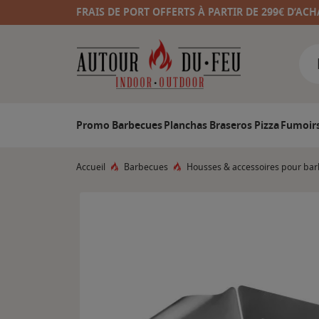
FRAIS DE PORT OFFERTS À PARTIR DE 299€ D’ACH
Promo
Barbecues
Planchas
Braseros
Pizza
Fumoir
Accueil
Barbecues
Housses & accessoires pour ba