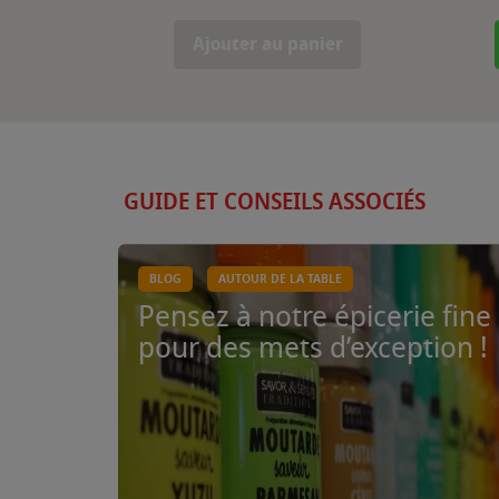
Ajouter au panier
GUIDE ET CONSEILS ASSOCIÉS
BLOG
AUTOUR DE LA TABLE
Pensez à notre épicerie fine
pour des mets d’exception !