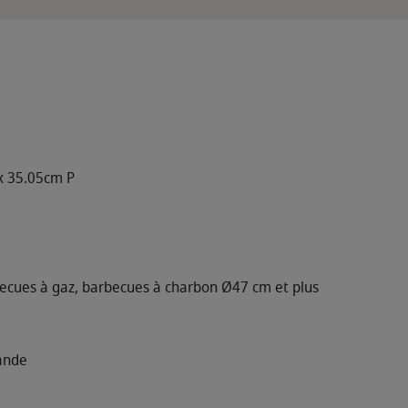
x 35.05cm P
ecues à gaz, barbecues à charbon Ø47 cm et plus
iande