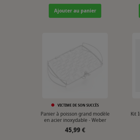
Ajouter au panier
VICTIME DE SON SUCCÈS
Panier à poisson grand modèle
Kit 
en acier inoxydable - Weber
45,99 €
Prix