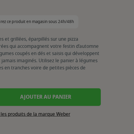
irez ce produit en magasin sous 24h/48h
 et grillées, éparpillés sur une pizza
orées qui accompagnent votre festin d’automne
égumes coupés en dés et saisis qui développent
 jamais imaginés. Utilisez le panier à légumes
s en tranches voire de petites pièces de
AJOUTER AU PANIER
 les produits de la marque Weber