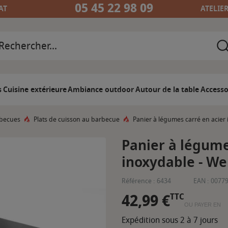
05 45 22 98 09
AT
ATELIE
s
Cuisine extérieure
Ambiance outdoor
Autour de la table
Accesso
rbecues
Plats de cuisson au barbecue
Panier à légumes carré en acier
Panier à légume
inoxydable - W
Référence :
6434
EAN :
0077
42,99 €
TTC
OU PAYER EN
Expédition sous 2 à 7 jours