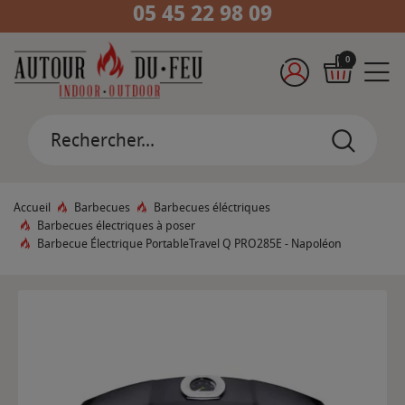
05 45 22 98 09
0
Accueil
Barbecues
Barbecues éléctriques
Barbecues électriques à poser
Barbecue Électrique PortableTravel Q PRO285E - Napoléon