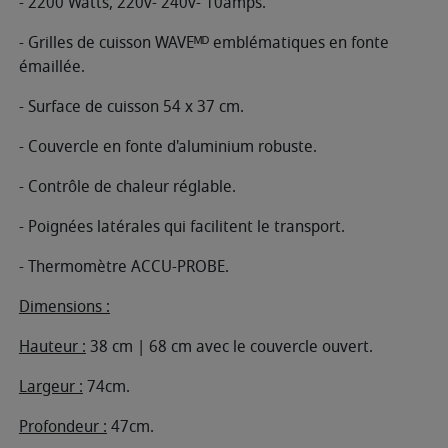
- 2200 Watts, 220v- 240v- 10amps.
- Grilles de cuisson WAVEᴹᴰ emblématiques en fonte
émaillée.
- Surface de cuisson 54 x 37 cm.
- Couvercle en fonte d'aluminium robuste.
- Contrôle de chaleur réglable.
- Poignées latérales qui facilitent le transport.
- Thermomètre ACCU-PROBE.
Dimensions :
Hauteur :
38 cm | 68 cm avec le couvercle ouvert.
Largeur :
74cm.
Profondeur :
47cm.