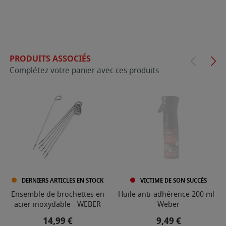
PRODUITS ASSOCIÉS
Complétez votre panier avec ces produits
DERNIERS ARTICLES EN STOCK
VICTIME DE SON SUCCÈS
Ensemble de brochettes en
Huile anti-adhérence 200 ml -
acier inoxydable - WEBER
Weber
Prix
Prix
14,99 €
9,49 €