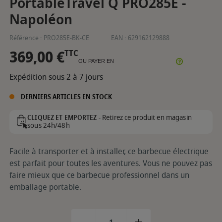
PortableTravel Q PRO285E -
Napoléon
Référence :
PRO285E-BK-CE
EAN :
629162129888
369,00 €
TTC
OU PAYER EN
Expédition sous 2 à 7 jours
DERNIERS ARTICLES EN STOCK
Retirez ce produit en magasin
CLIQUEZ ET EMPORTEZ -
sous 24h/48h
Facile à transporter et à installer, ce barbecue électrique
est parfait pour toutes les aventures. Vous ne pouvez pas
faire mieux que ce barbecue professionnel dans un
emballage portable.