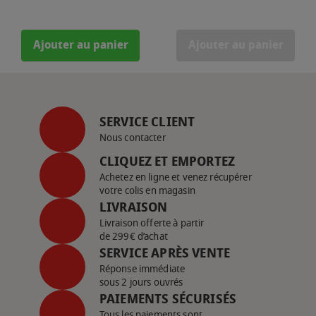
Ajouter au panier
Ajouter au panier
SERVICE CLIENT
Nous contacter
CLIQUEZ ET EMPORTEZ
Achetez en ligne et venez récupérer
votre colis en magasin
LIVRAISON
Livraison offerte à partir
de 299€ d’achat
SERVICE APRÈS VENTE
Réponse immédiate
sous 2 jours ouvrés
PAIEMENTS SÉCURISÉS
Tous les paiements sont