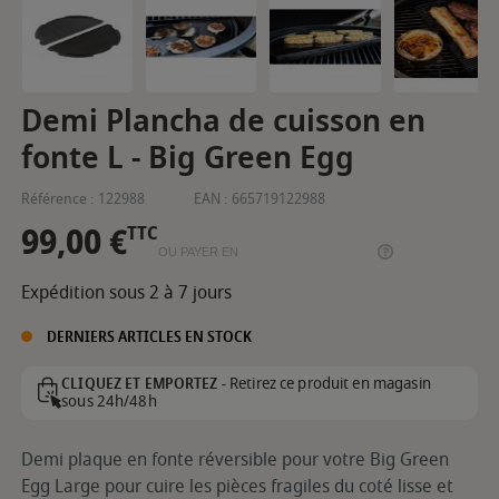
Demi Plancha de cuisson en
fonte L - Big Green Egg
Référence :
122988
EAN :
665719122988
99,00 €
TTC
OU PAYER EN
Expédition sous 2 à 7 jours
DERNIERS ARTICLES EN STOCK
Retirez ce produit en magasin
CLIQUEZ ET EMPORTEZ -
sous 24h/48h
Demi plaque en fonte réversible pour votre Big Green
Egg Large pour cuire les pièces fragiles du coté lisse et