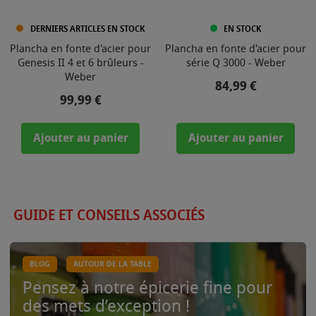
DERNIERS ARTICLES EN STOCK
EN STOCK
Plancha en fonte d'acier pour
Plancha en fonte d'acier pour
Genesis II 4 et 6 brûleurs -
série Q 3000 - Weber
Weber
Prix
84,99 €
Prix
99,99 €
Ajouter au panier
Ajouter au panier
GUIDE ET CONSEILS ASSOCIÉS
BLOG
AUTOUR DE LA TABLE
Pensez à notre épicerie fine pour
des mets d’exception !