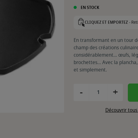
EN STOCK
Ret
CLIQUEZ ET EMPORTEZ -
En transformant en un tour 
champ des créations culinaire
considérablement... œufs, légu
brochettes... Avec la plancha,
et simplement.
-
+
Découvrir tous