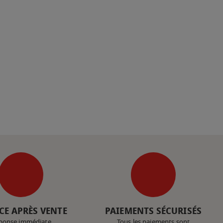
CE APRÈS VENTE
PAIEMENTS SÉCURISÉS
ponse immédiate
Tous les paiements sont