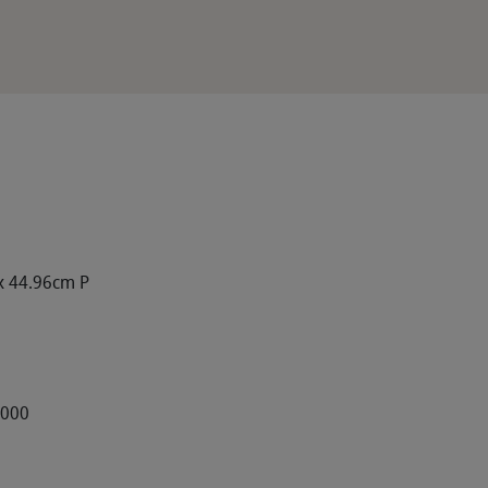
x 44.96cm P
3000