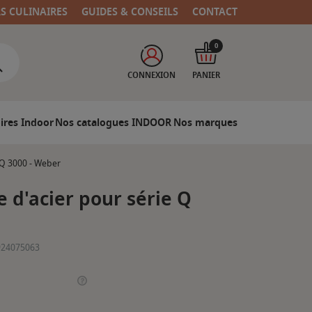
RS CULINAIRES
GUIDES & CONSEILS
CONTACT
0
CONNEXION
PANIER
ires Indoor
Nos catalogues INDOOR
Nos marques
 Q 3000 - Weber
e d'acier pour série Q
924075063