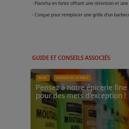
- Plancha en fonte offrant une rétention et une
- Conçue pour remplacer une grille d’un barb
GUIDE ET CONSEILS ASSOCIÉS
BLOG
AUTOUR DE LA TABLE
Pensez à notre épicerie fine
pour des mets d’exception !