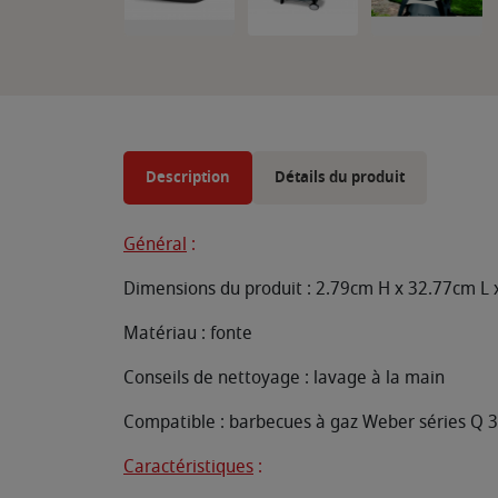
Description
Détails du produit
Général
:
Dimensions du produit : 2.79cm H x 32.77cm L 
Matériau : fonte
Conseils de nettoyage : lavage à la main
Compatible : barbecues à gaz Weber séries Q 
Caractéristiques
: