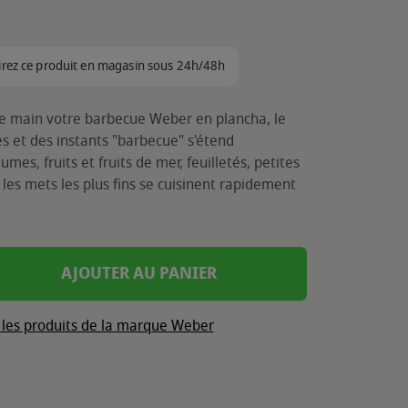
irez ce produit en magasin sous 24h/48h
de main votre barbecue Weber en plancha, le
s et des instants "barbecue" s'étend
mes, fruits et fruits de mer, feuilletés, petites
 les mets les plus fins se cuisinent rapidement
AJOUTER AU PANIER
 les produits de la marque Weber