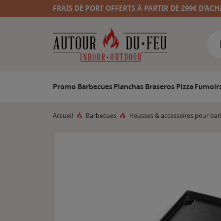
FRAIS DE PORT OFFERTS À PARTIR DE 299€ D’ACH
Promo
Barbecues
Planchas
Braseros
Pizza
Fumoir
Accueil
Barbecues
Housses & accessoires pour ba