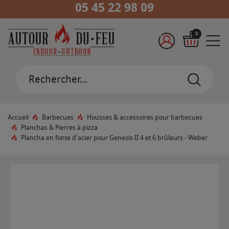
05 45 22 98 09
0
Accueil
Barbecues
Housses & accessoires pour barbecues
Planchas & Pierres à pizza
Plancha en fonte d'acier pour Genesis II 4 et 6 brûleurs - Weber