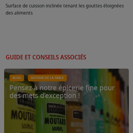
Surface de cuisson inclinée tenant les gouttes éloignées
des aliments
GUIDE ET CONSEILS ASSOCIÉS
BLOG
AUTOUR DE LA TABLE
Pensez à notre épicerie fine pour
des mets d’exception !