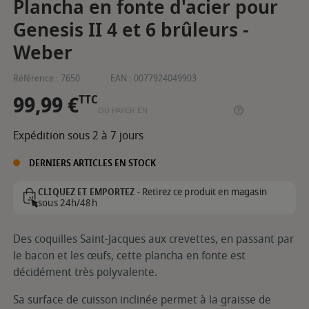
Plancha en fonte d'acier pour
Genesis II 4 et 6 brûleurs -
Weber
Référence :
7650
EAN :
0077924049903
99,99 €
TTC
OU PAYER EN
Expédition sous 2 à 7 jours
DERNIERS ARTICLES EN STOCK
Retirez ce produit en magasin
CLIQUEZ ET EMPORTEZ -
sous 24h/48h
Des coquilles Saint-Jacques aux crevettes, en passant par
le bacon et les œufs, cette plancha en fonte est
décidément très polyvalente.
Sa surface de cuisson inclinée permet à la graisse de