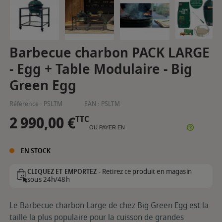
Barbecue charbon PACK LARGE
- Egg + Table Modulaire - Big
Green Egg
Référence :
PSLTM
EAN :
PSLTM
2 990,00 €
TTC
OU PAYER EN
EN STOCK
Retirez ce produit en magasin
CLIQUEZ ET EMPORTEZ -
sous 24h/48h
Le Barbecue charbon Large de chez Big Green Egg est la
taille la plus populaire pour la cuisson de grandes