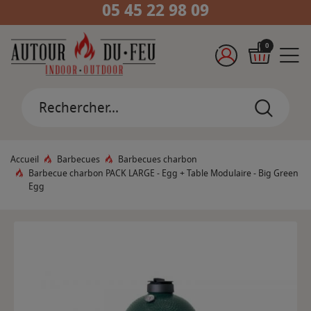
05 45 22 98 09
0
Accueil
Barbecues
Barbecues charbon
Barbecue charbon PACK LARGE - Egg + Table Modulaire - Big Green
Egg