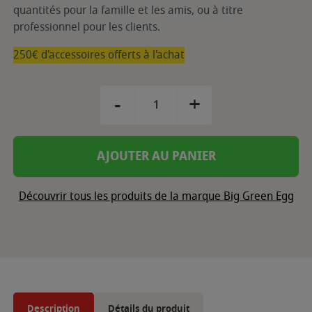
quantités pour la famille et les amis, ou à titre
professionnel pour les clients.
250€ d'accessoires offerts à l'achat
-
+
AJOUTER AU PANIER
Découvrir tous les produits de la marque Big Green Egg
Description
Détails du produit