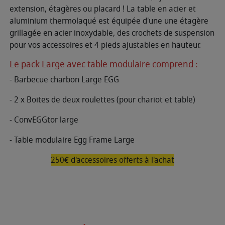
extension, étagères ou placard ! La table en acier et
aluminium thermolaqué est équipée d'une une étagère
grillagée en acier inoxydable, des crochets de suspension
pour vos accessoires et 4 pieds ajustables en hauteur.
Le pack Large avec table modulaire comprend :
- Barbecue charbon Large EGG
- 2 x Boites de deux roulettes (pour chariot et table)
- ConvEGGtor large
- Table modulaire Egg Frame Large
250€ d'accessoires offerts à l'achat