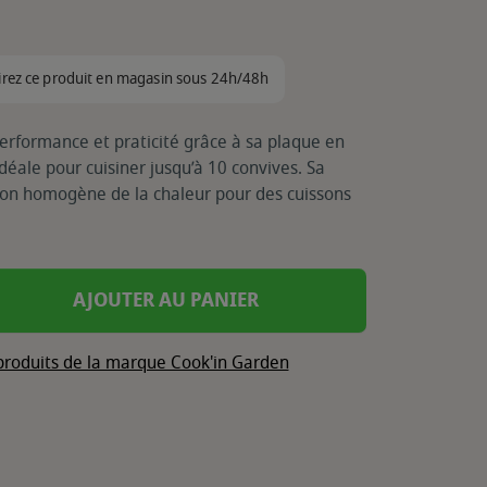
irez ce produit en magasin sous 24h/48h
erformance et praticité grâce à sa plaque en
déale pour cuisiner jusqu’à 10 convives. Sa
tion homogène de la chaleur pour des cuissons
AJOUTER AU PANIER
 produits de la marque Cook'in Garden