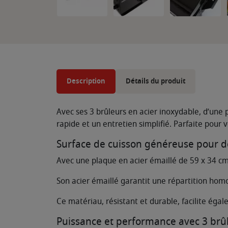
Description
Détails du produit
Avec ses 3 brûleurs en acier inoxydable, d’une
rapide et un entretien simplifié. Parfaite pour 
Surface de cuisson généreuse pour d
Avec une plaque en acier émaillé de 59 x 34 cm
Son acier émaillé garantit une répartition homo
Ce matériau, résistant et durable, facilite éga
Puissance et performance avec 3 brûl