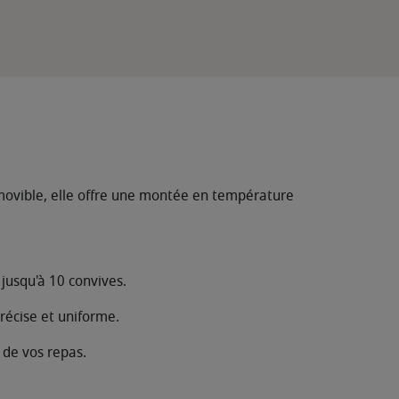
amovible, elle offre une montée en température
 jusqu'à 10 convives.
précise et uniforme.
 de vos repas.