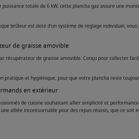
e puissance totale de 6 kW, cette plancha gaz assure une mont
que brûleur est doté d’un système de réglage individuel, vous
ateur de graisse amovible
 récupérateur de graisse amovible. Conçu pour collecter facilem
ion pratique et hygiénique, pour que votre plancha reste toujou
urmands en extérieur
ionnés de cuisine souhaitant allier simplicité et performance.
 une alliée incontournable pour des repas réussis, que ce soit e