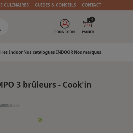
RS CULINAIRES
GUIDES & CONSEILS
CONTACT
0
CONNEXION
PANIER
ires Indoor
Nos catalogues INDOOR
Nos marques
PO 3 brûleurs - Cook'in
6880020226
N