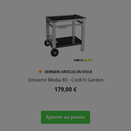
DERNIERS ARTICLES EN STOCK
Desserte Media 80 - Cook'in Garden
179,00 €
Prix
Ajouter au panier