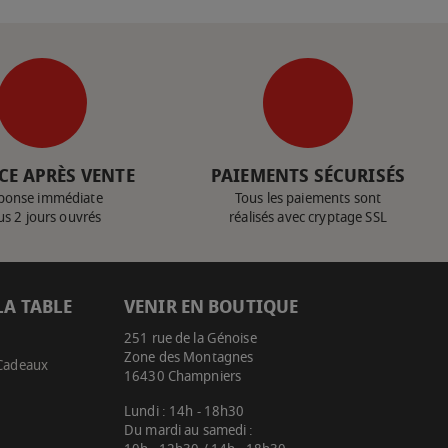
CE APRÈS VENTE
PAIEMENTS SÉCURISÉS
ponse immédiate
Tous les paiements sont
us 2 jours ouvrés
réalisés avec cryptage SSL
LA TABLE
VENIR EN BOUTIQUE
251 rue de la Génoise
Zone des Montagnes
 Cadeaux
16430 Champniers
Lundi : 14h - 18h30
Du mardi au samedi :