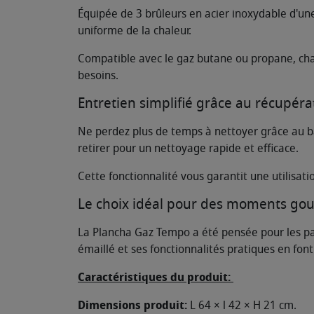
Équipée de 3 brûleurs en acier inoxydable d'un
uniforme de la chaleur.
Compatible avec le gaz butane ou propane, cha
besoins.
Entretien simplifié grâce au récupér
Ne perdez plus de temps à nettoyer grâce au bac
retirer pour un nettoyage rapide et efficace.
Cette fonctionnalité vous garantit une utilisat
Le choix idéal pour des moments go
La Plancha Gaz Tempo a été pensée pour les pass
émaillé et ses fonctionnalités pratiques en font
Caractéristiques du produit:
Dimensions produit:
L 64 × l 42 × H 21 cm.