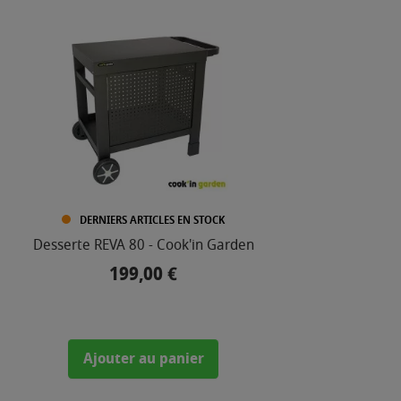
DERNIERS ARTICLES EN STOCK
Desserte REVA 80 - Cook'in Garden
Dess
199,00 €
Prix
Ajouter au panier