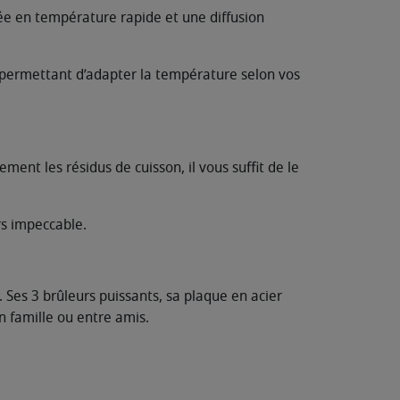
ée en température rapide et une diffusion
 permettant d’adapter la température selon vos
ent les résidus de cuisson, il vous suffit de le
rs impeccable.
 Ses 3 brûleurs puissants, sa plaque en acier
n famille ou entre amis.