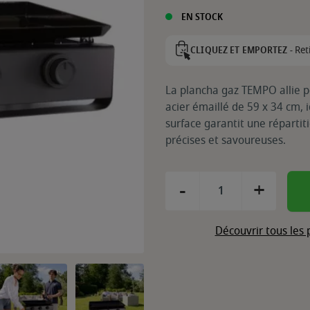
EN STOCK
Ret
CLIQUEZ ET EMPORTEZ -
La plancha gaz TEMPO allie p
acier émaillé de 59 x 34 cm, i
surface garantit une réparti
précises et savoureuses.
-
+
Découvrir tous les