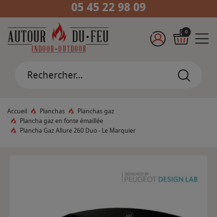
05 45 22 98 09
0
Accueil
Planchas
Planchas gaz
Plancha gaz en fonte émaillée
Plancha Gaz Allure 260 Duo - Le Marquier