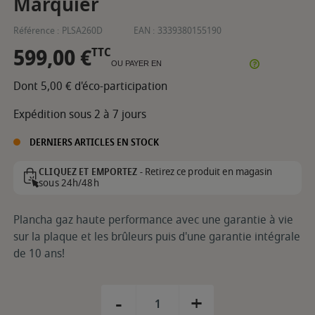
Marquier
Référence :
PLSA260D
EAN :
3339380155190
599,00 €
TTC
OU PAYER EN
Dont 5,00 € d'éco-participation
Expédition sous 2 à 7 jours
DERNIERS ARTICLES EN STOCK
Retirez ce produit en magasin
CLIQUEZ ET EMPORTEZ -
sous 24h/48h
Plancha gaz haute performance avec une garantie à vie
sur la plaque et les brûleurs puis d'une garantie intégrale
de 10 ans!
-
+