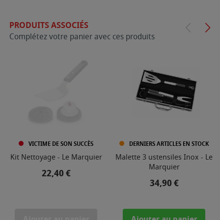
PRODUITS ASSOCIÉS
Complétez votre panier avec ces produits
VICTIME DE SON SUCCÈS
DERNIERS ARTICLES EN STOCK
Kit Nettoyage - Le Marquier
Malette 3 ustensiles Inox - Le
Marquier
Prix
22,40 €
Prix
34,90 €
Ajouter au panier
Ajouter au panier