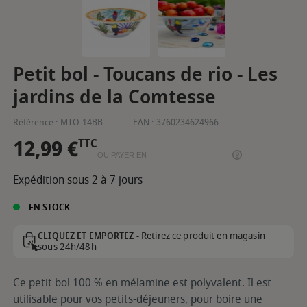
Petit bol - Toucans de rio - Les
jardins de la Comtesse
Référence :
MTO-14BB
EAN :
3760234624966
12,99 €
TTC
OU PAYER EN
Expédition sous 2 à 7 jours
EN STOCK
Retirez ce produit en magasin
CLIQUEZ ET EMPORTEZ -
sous 24h/48h
Ce petit bol 100 % en mélamine est polyvalent. Il est
utilisable pour vos petits-déjeuners, pour boire une