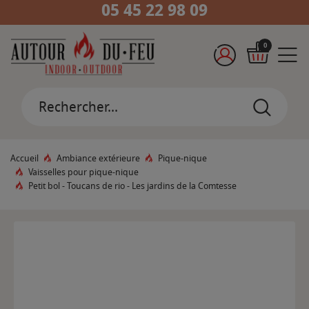
05 45 22 98 09
0
Accueil
Ambiance extérieure
Pique-nique
Vaisselles pour pique-nique
Petit bol - Toucans de rio - Les jardins de la Comtesse