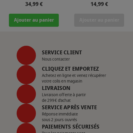
Prix
Prix
34,99 €
14,99 €
Ajouter au panier
Ajouter au panier
SERVICE CLIENT
Nous contacter
CLIQUEZ ET EMPORTEZ
Achetez en ligne et venez récupérer
votre colis en magasin
LIVRAISON
Livraison offerte à partir
de 299€ d’achat
SERVICE APRÈS VENTE
Réponse immédiate
sous 2 jours ouvrés
PAIEMENTS SÉCURISÉS