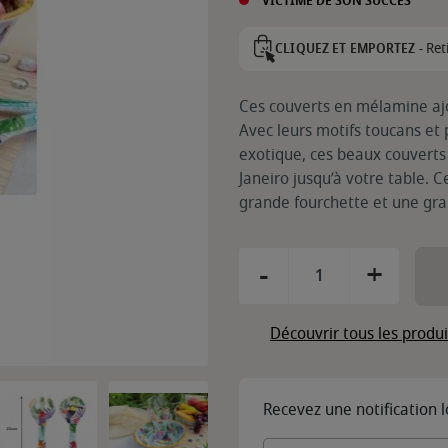
VICTIME DE SON SUCCÈS
Ret
CLIQUEZ ET EMPORTEZ -
Ces couverts en mélamine ajou
Avec leurs motifs toucans et
exotique, ces beaux couverts
Janeiro jusqu’à votre table. 
grande fourchette et une gran
-
+
Découvrir tous les produ
Recevez une notification 