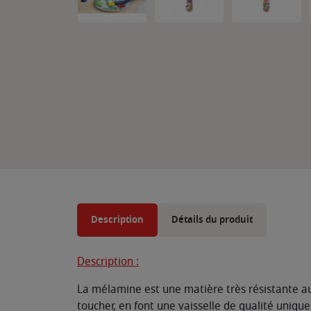
Description
Détails du produit
Description :
La mélamine est une matière très résistante au
toucher, en font une vaisselle de qualité uniqu