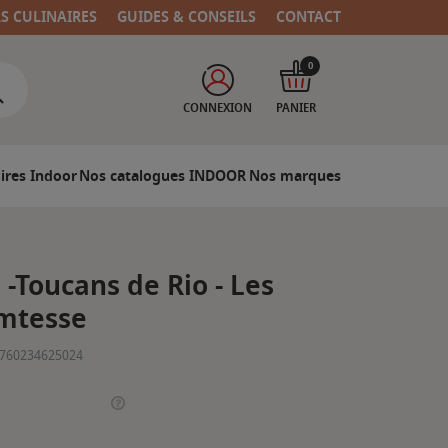
RS CULINAIRES
GUIDES & CONSEILS
CONTACT
0
CONNEXION
PANIER
ires Indoor
Nos catalogues INDOOR
Nos marques
-Toucans de Rio - Les
omtesse
760234625024