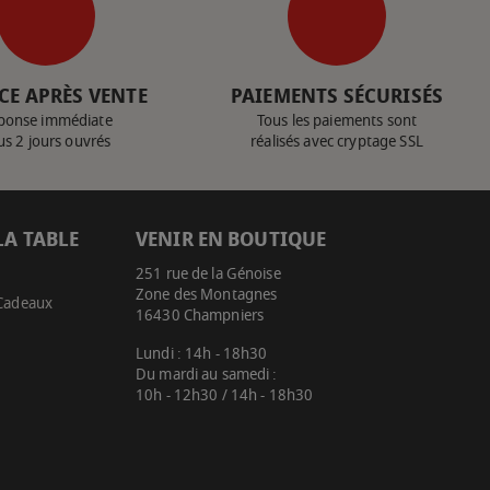
CE APRÈS VENTE
PAIEMENTS SÉCURISÉS
ponse immédiate
Tous les paiements sont
us 2 jours ouvrés
réalisés avec cryptage SSL
LA TABLE
VENIR EN BOUTIQUE
251 rue de la Génoise
Zone des Montagnes
 Cadeaux
16430 Champniers
Lundi : 14h - 18h30
Du mardi au samedi :
10h - 12h30 / 14h - 18h30