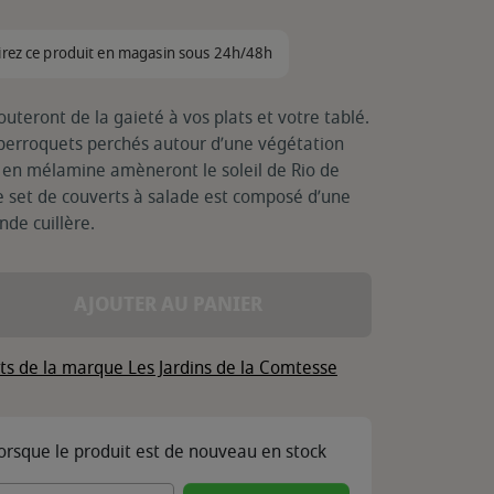
irez ce produit en magasin sous 24h/48h
teront de la gaieté à vos plats et votre tablé.
 perroquets perchés autour d’une végétation
 en mélamine amèneront le soleil de Rio de
Ce set de couverts à salade est composé d’une
de cuillère.
AJOUTER AU PANIER
its de la marque Les Jardins de la Comtesse
lorsque le produit est de nouveau en stock