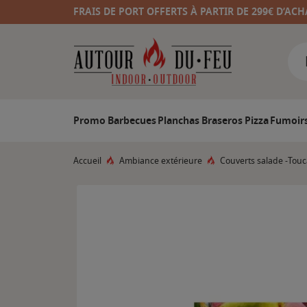
FRAIS DE PORT OFFERTS À PARTIR DE 299€ D’ACH
Promo
Barbecues
Planchas
Braseros
Pizza
Fumoir
Accueil
Ambiance extérieure
Couverts salade -Touc