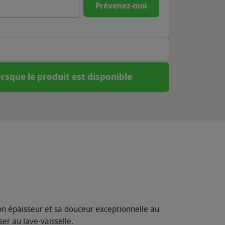
Prévenez-moi
rsque le produit est disponible
Son épaisseur et sa douceur exceptionnelle au
er au lave-vaisselle.