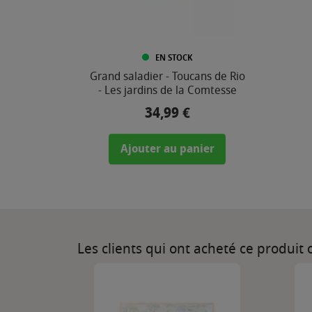
EN STOCK
Grand saladier - Toucans de Rio
- Les jardins de la Comtesse
34,99 €
Prix
Ajouter au panier
Les clients qui ont acheté ce produit