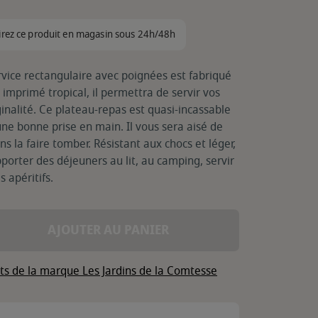
irez ce produit en magasin sous 24h/48h
vice rectangulaire avec poignées est fabriqué
imprimé tropical, il permettra de servir vos
ginalité. Ce plateau-repas est quasi-incassable
ne bonne prise en main. Il vous sera aisé de
ns la faire tomber. Résistant aux chocs et léger,
pporter des déjeuners au lit, au camping, servir
s apéritifs.
AJOUTER AU PANIER
its de la marque Les Jardins de la Comtesse