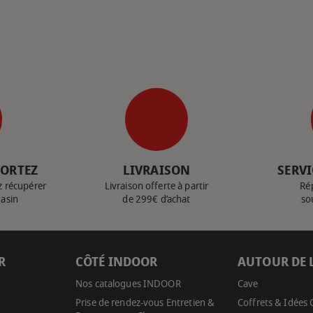
PORTEZ
LIVRAISON
SERVI
z récupérer
Livraison offerte à partir
Ré
gasin
de 299€ d’achat
so
R
CÔTÉ INDOOR
AUTOUR DE 
Nos catalogues INDOOR
Cave
Prise de rendez-vous Entretien &
Coffrets & Idées