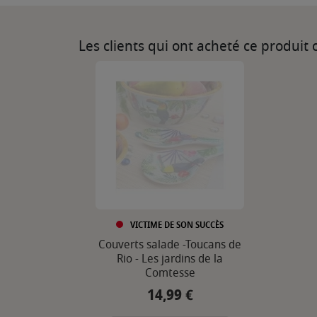
Les clients qui ont acheté ce produit
VICTIME DE SON SUCCÈS
Couverts salade -Toucans de
Rio - Les jardins de la
Comtesse
14,99 €
Prix