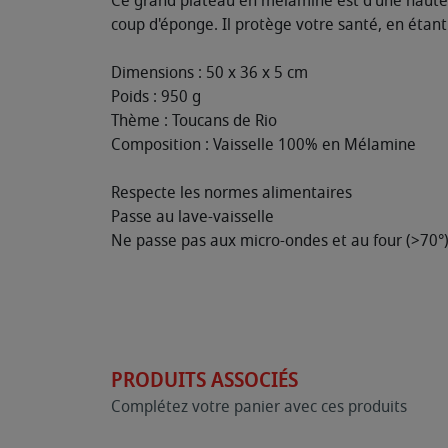
Ce grand plateau en mélamine est d’une haute qu
coup d'éponge. Il protège votre santé, en étan
Dimensions : 50 x 36 x 5 cm
Poids : 950 g
Thème : Toucans de Rio
Composition : Vaisselle 100% en Mélamine
Respecte les normes alimentaires
Passe au lave-vaisselle
Ne passe pas aux micro-ondes et au four (>70°
PRODUITS ASSOCIÉS
Complétez votre panier avec ces produits