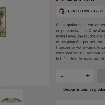
VICTIME DE SON SUCCÈS
Ret
CLIQUEZ ET EMPORTEZ -
Ce magnifique plateau de ser
en pure mélamine. Orné d’un 
invités avec une touche d’ori
et ses poignées permettent u
transporter votre vaisselle sa
vous pourrez l’utiliser pour a
le thé et le café, mais aussi le
-
+
Découvrir tous les produ