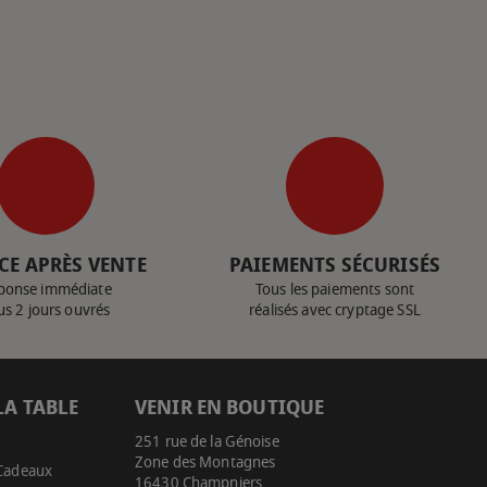
CE APRÈS VENTE
PAIEMENTS SÉCURISÉS
ponse immédiate
Tous les paiements sont
us 2 jours ouvrés
réalisés avec cryptage SSL
LA TABLE
VENIR EN BOUTIQUE
251 rue de la Génoise
Zone des Montagnes
 Cadeaux
16430 Champniers