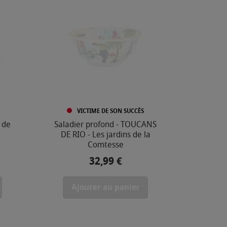
VICTIME DE SON SUCCÈS
 de
Saladier profond - TOUCANS
DE RIO - Les jardins de la
Comtesse
32,99 €
Prix
Ajouter au panier