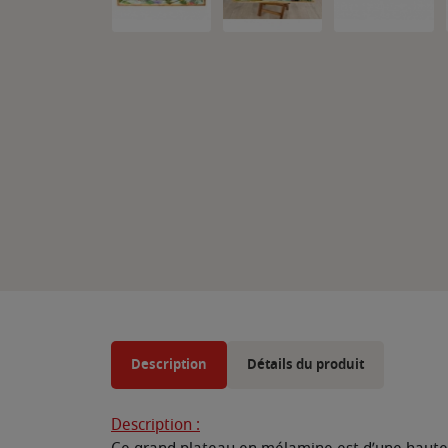
Description
Détails du produit
Description :