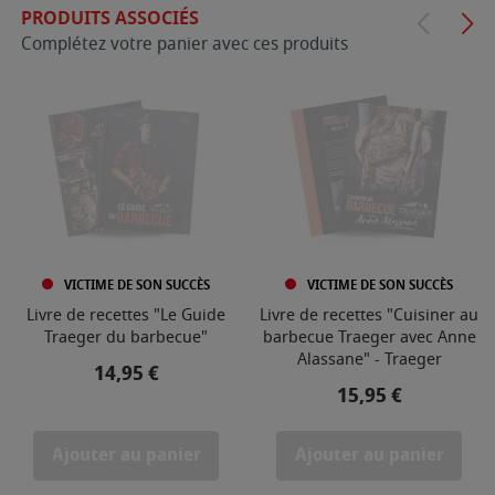
PRODUITS ASSOCIÉS
Complétez votre panier avec ces produits
VICTIME DE SON SUCCÈS
VICTIME DE SON SUCCÈS
Livre de recettes "Le Guide
Livre de recettes "Cuisiner au
Traeger du barbecue"
barbecue Traeger avec Anne
Alassane" - Traeger
Prix
14,95 €
Prix
15,95 €
Ajouter au panier
Ajouter au panier