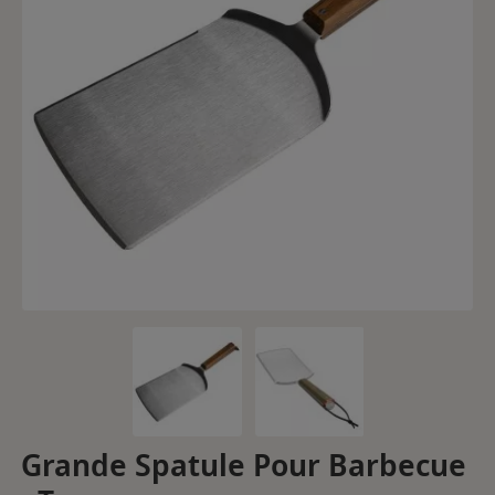
Grande Spatule Pour Barbecue