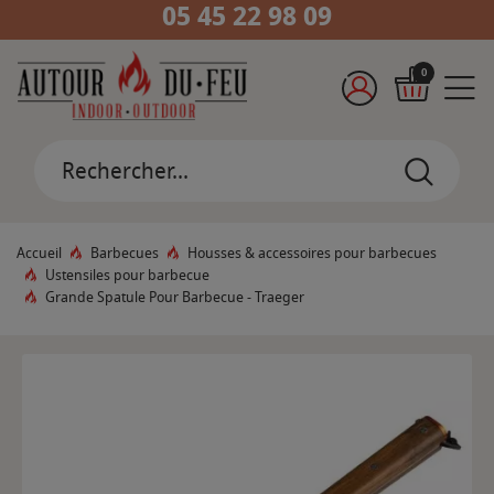
05 45 22 98 09
0
Accueil
Barbecues
Housses & accessoires pour barbecues
Ustensiles pour barbecue
Grande Spatule Pour Barbecue - Traeger