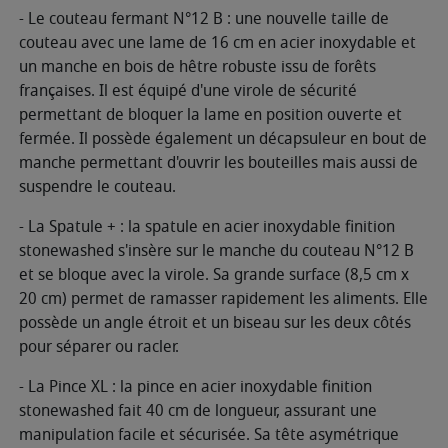
- Le couteau fermant N°12 B : une nouvelle taille de
couteau avec une lame de 16 cm en acier inoxydable et
un manche en bois de hêtre robuste issu de forêts
françaises. Il est équipé d'une virole de sécurité
permettant de bloquer la lame en position ouverte et
fermée. Il possède également un décapsuleur en bout de
manche permettant d'ouvrir les bouteilles mais aussi de
suspendre le couteau.
- La Spatule + : la spatule en acier inoxydable finition
stonewashed s'insère sur le manche du couteau N°12 B
et se bloque avec la virole. Sa grande surface (8,5 cm x
20 cm) permet de ramasser rapidement les aliments. Elle
possède un angle étroit et un biseau sur les deux côtés
pour séparer ou racler.
- La Pince XL : la pince en acier inoxydable finition
stonewashed fait 40 cm de longueur, assurant une
manipulation facile et sécurisée. Sa tête asymétrique