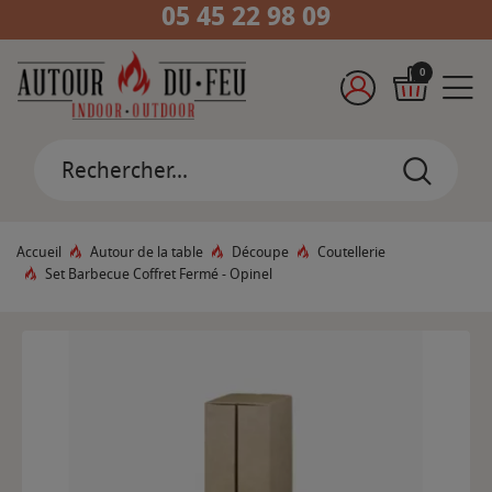
05 45 22 98 09
0
Accueil
Autour de la table
Découpe
Coutellerie
Set Barbecue Coffret Fermé - Opinel