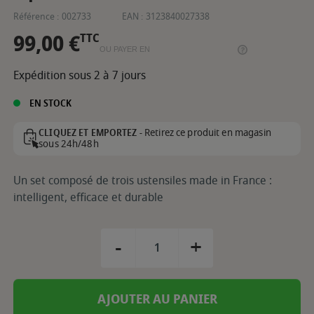
Référence :
002733
EAN :
3123840027338
99,00 €
TTC
OU PAYER EN
Expédition sous 2 à 7 jours
EN STOCK
Retirez ce produit en magasin
CLIQUEZ ET EMPORTEZ -
sous 24h/48h
Un set composé de trois ustensiles made in France :
intelligent, efficace et durable
-
+
AJOUTER AU PANIER