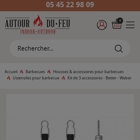
05 45 22 98 09
0
Accueil
Barbecues
Housses & accessoires pour barbecues
Ustensiles pour barbecue
Kit de 3 accessoires - Better - Weber