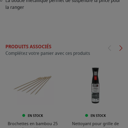
La boucle métallique permet de suspendre la pince pour
la ranger
PRODUITS ASSOCIÉS
Complétez votre panier avec ces produits
EN STOCK
EN STOCK
Brochettes en bambou 25
Nettoyant pour grille de