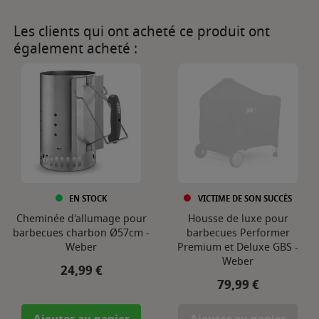
Les clients qui ont acheté ce produit ont
également acheté :
EN STOCK
VICTIME DE SON SUCCÈS
Cheminée d'allumage pour
Housse de luxe pour
barbecues charbon Ø57cm -
barbecues Performer
Weber
Premium et Deluxe GBS -
Weber
Prix
24,99 €
Prix
79,99 €