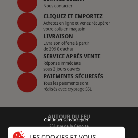
Nous contacter
CLIQUEZ ET EMPORTEZ
Achetez en ligne et venez récupérer
votre colis en magasin
LIVRAISON
Livraison offerte à partir
de 299€ d’achat
SERVICE APRÈS VENTE
Réponse immédiate
sous 2 jours ouvrés
PAIEMENTS SÉCURISÉS
Tous les paiements sont
réalisés avec cryptage SSL
AUTOUR DU FEU
Continuer sans accepter
251 rue de la Génoise
16430 Champniers - France
LES COOKIES ET VOUS...