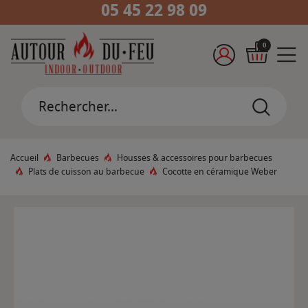
05 45 22 98 09
0
Accueil
Barbecues
Housses & accessoires pour barbecues
Plats de cuisson au barbecue
Cocotte en céramique Weber