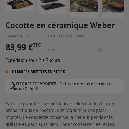
Cocotte en céramique Weber
Référence :
17888
EAN :
0077924122668
83,99 €
TTC
OU PAYER EN
Expédition sous 2 à 7 jours
DERNIERS ARTICLES EN STOCK
Retirez ce produit en magasin
CLIQUEZ ET EMPORTEZ -
sous 24h/48h
Parfaite pour les cuissons lentes telles que le chili, des
préparations en cocotte, des ragoûts et des plats
mijotés. Le couvercle conserve la chaleur pendant la
grillade et peut aussi servir pour conserver les restes.