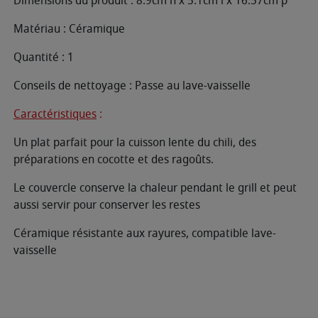
Dimensions du produit : 8.9cm h x 5.1cm l x 16.57cm p
Matériau : Céramique
Quantité : 1
Conseils de nettoyage : Passe au lave-vaisselle
Caractéristiques
:
Un plat parfait pour la cuisson lente du chili, des
préparations en cocotte et des ragoûts.
Le couvercle conserve la chaleur pendant le grill et peut
aussi servir pour conserver les restes
Céramique résistante aux rayures, compatible lave-
vaisselle