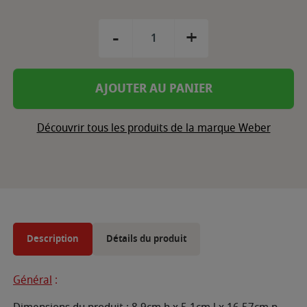
-
+
AJOUTER AU PANIER
Découvrir tous les produits de la marque Weber
Description
Détails du produit
Général
: