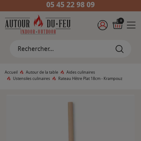
05 45 22 98 09
0
Accueil
Autour de la table
Aides culinaires
Ustensiles culinaires
Rateau Hêtre Plat 18cm - Krampouz