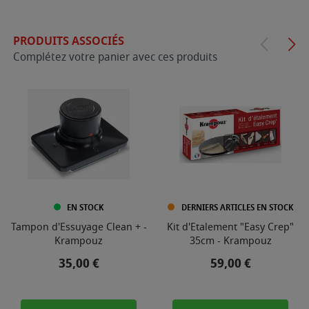
PRODUITS ASSOCIÉS
Complétez votre panier avec ces produits
EN STOCK
DERNIERS ARTICLES EN STOCK
Tampon d'Essuyage Clean + -
Kit d'Etalement "Easy Crep"
Krampouz
35cm - Krampouz
Prix
Prix
35,00 €
59,00 €