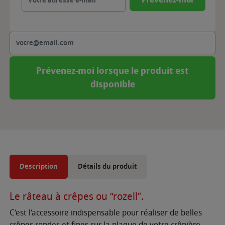
Prévenez-moi lorsque le produit est
disponible
Description
Détails du produit
Le râteau à crêpes ou “rozell”.
C’est l’accessoire indispensable pour réaliser de belles
crêpes rondes et fines sur la plaque de votre crêpière.