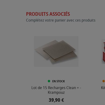
PRODUITS ASSOCIÉS
Complétez votre panier avec ces produits
EN STOCK
Lot de 15 Recharges Clean + -
Ki
Krampouz
39,90 €
Prix