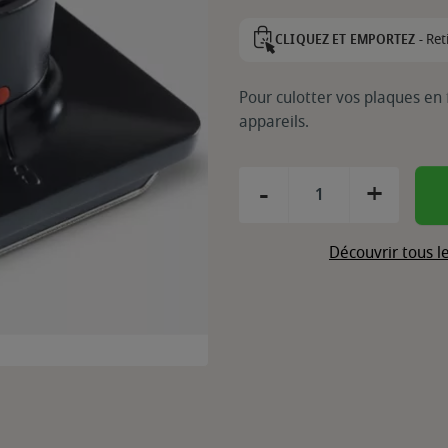
Ret
CLIQUEZ ET EMPORTEZ -
Pour culotter vos plaques en 
appareils.
-
+
Découvrir tous 