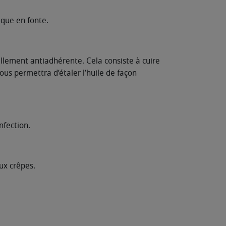
aque en fonte.
llement antiadhérente. Cela consiste à cuire
ous permettra d’étaler l’huile de façon
nfection.
ux crêpes.