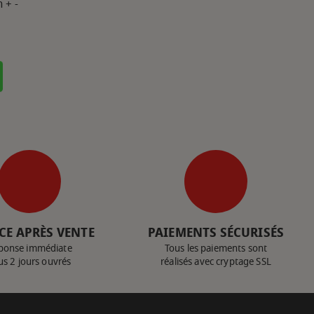
 + -
CE APRÈS VENTE
PAIEMENTS SÉCURISÉS
ponse immédiate
Tous les paiements sont
us 2 jours ouvrés
réalisés avec cryptage SSL