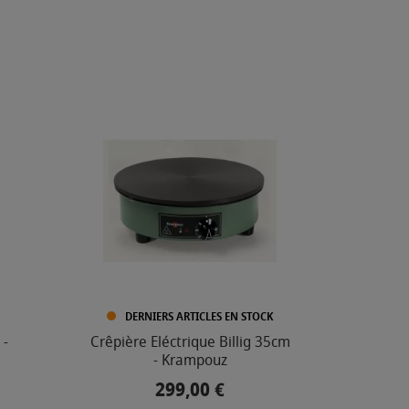
DERNIERS ARTICLES EN STOCK
 -
Crêpière Eléctrique Billig 35cm
- Krampouz
299,00 €
Prix