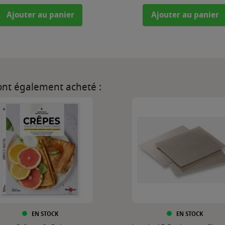
Ajouter au panier
Ajouter au panier
 ont également acheté :
EN STOCK
EN STOCK