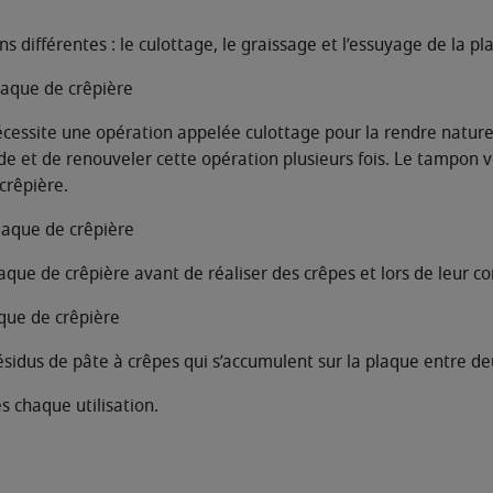
s différentes : le culottage, le graissage et l’essuyage de la pl
laque de crêpière
cessite une opération appelée culottage pour la rendre nature
ude et de renouveler cette opération plusieurs fois. Le tampon v
crêpière.
plaque de crêpière
ue de crêpière avant de réaliser des crêpes et lors de leur co
aque de crêpière
idus de pâte à crêpes qui s’accumulent sur la plaque entre de
 chaque utilisation.