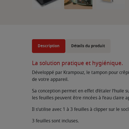
Description
Détails du produit
La solution pratique et hygiénique.
Développé par Krampouz, le tampon pour crêpièr
de votre appareil.
Sa conception permet en effet d’étaler l’huile s
les feuilles peuvent être rincées à l’eau claire a
Il s’utilise avec 1 à 3 feuilles à clipper sur le 
3 feuilles sont incluses.