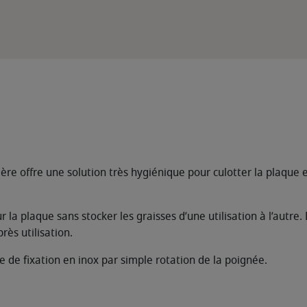
e offre une solution très hygiénique pour culotter la plaque e
ur la plaque sans stocker les graisses d’une utilisation à l’autr
près utilisation.
socle de fixation en inox par simple rotation de la poignée.