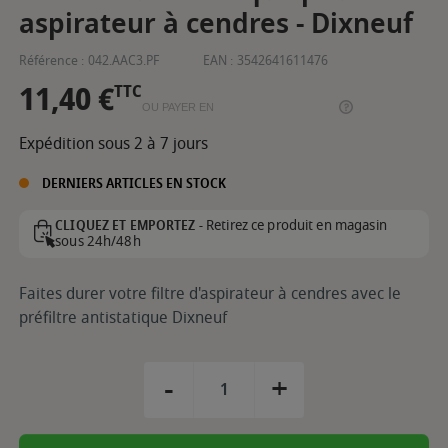
aspirateur à cendres - Dixneuf
Référence :
042.AAC3.PF
EAN :
3542641611476
11,40 €
TTC
OU PAYER EN
Expédition sous 2 à 7 jours
DERNIERS ARTICLES EN STOCK
Retirez ce produit en magasin
CLIQUEZ ET EMPORTEZ -
sous 24h/48h
Faites durer votre filtre d'aspirateur à cendres avec le
préfiltre antistatique Dixneuf
-
+