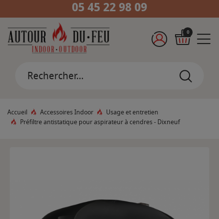
05 45 22 98 09
0
Accueil
Accessoires Indoor
Usage et entretien
Préfiltre antistatique pour aspirateur à cendres - Dixneuf