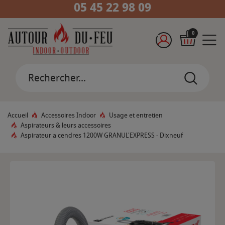
05 45 22 98 09
0
Accueil
Accessoires Indoor
Usage et entretien
Aspirateurs & leurs accessoires
Aspirateur a cendres 1200W GRANUL'EXPRESS - Dixneuf