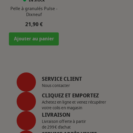
EN STOCK
Pelle à granulés Pulse -
Dixneuf
Prix
21,90 €
Ajouter au panier
SERVICE CLIENT
Nous contacter
CLIQUEZ ET EMPORTEZ
Achetez en ligne et venez récupérer
votre colis en magasin
LIVRAISON
Livraison offerte à partir
de 299€ d’achat