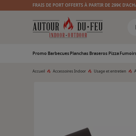
FRAIS DE PORT OFFERTS À PARTIR DE 299€ D’ACH
Promo
Barbecues
Planchas
Braseros
Pizza
Fumoir
Accueil
Accessoires Indoor
Usage et entretien
A