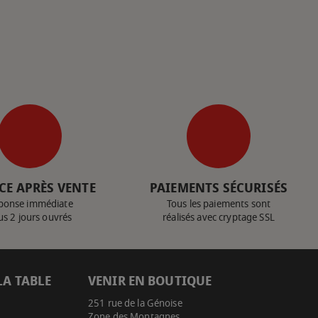
CE APRÈS VENTE
PAIEMENTS SÉCURISÉS
ponse immédiate
Tous les paiements sont
us 2 jours ouvrés
réalisés avec cryptage SSL
LA TABLE
VENIR EN BOUTIQUE
251 rue de la Génoise
Zone des Montagnes