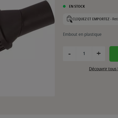
EN STOCK
Ret
CLIQUEZ ET EMPORTEZ -
Embout en plastique
-
+
Découvrir tous 