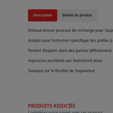
Description
Détails du produit
Embout brosse pivotant de rechange pour l'as
Adapté pour l'entretien spécifique des poêles à
Permet d'aspirer dans des parties difficilement 
Aspiration accélérée par l'extrémité plate
S'adapte sur le flexible de l'aspirateur
PRODUITS ASSOCIÉS
Complétez votre panier avec ces produits