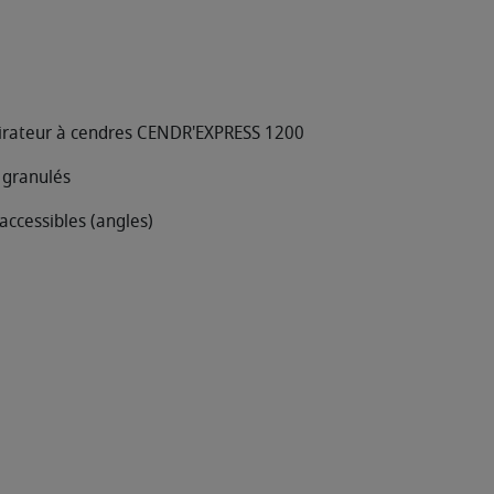
pirateur à cendres CENDR'EXPRESS 1200
 granulés
accessibles (angles)