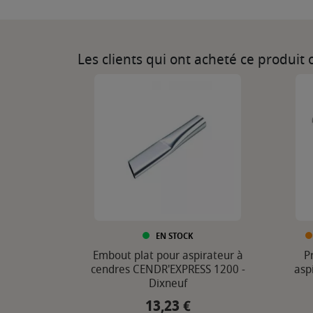
Les clients qui ont acheté ce produit
EN STOCK
Embout plat pour aspirateur à
P
cendres CENDR'EXPRESS 1200 -
asp
Dixneuf
13,23 €
Prix