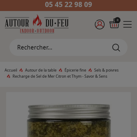
05 45 22 98 09
0
Accueil
Autour de la table
Épicerie fine
Sels & poivres
Recharge de Sel de Mer Citron et Thym - Savor & Sens