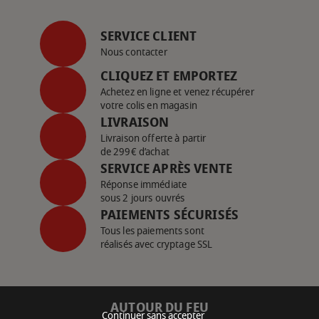
SERVICE CLIENT
Nous contacter
CLIQUEZ ET EMPORTEZ
Achetez en ligne et venez récupérer
votre colis en magasin
LIVRAISON
Livraison offerte à partir
de 299€ d’achat
SERVICE APRÈS VENTE
Réponse immédiate
sous 2 jours ouvrés
PAIEMENTS SÉCURISÉS
Tous les paiements sont
réalisés avec cryptage SSL
AUTOUR DU FEU
Continuer sans accepter