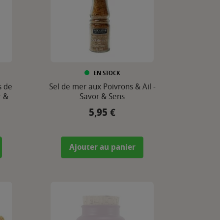
EN STOCK
s de
Sel de mer aux Poivrons & Ail -
r &
Savor & Sens
5,95 €
Prix
Ajouter au panier