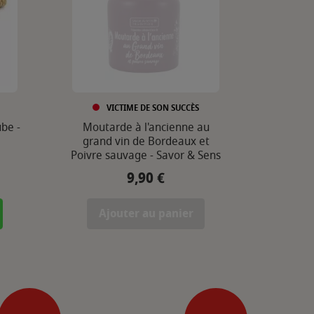
VICTIME DE SON SUCCÈS
be -
Moutarde à l'ancienne au
grand vin de Bordeaux et
Poivre sauvage - Savor & Sens
9,90 €
Prix
Ajouter au panier