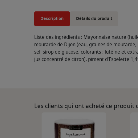
Description
Détails du produit
Liste des ingrédients : Mayonnaise nature (huil
moutarde de Dijon (eau, graines de moutarde, vi
sel, sirop de glucose, colorants : lutéine et ext
jus concentré de citron), piment d’Espelette 1,
Les clients qui ont acheté ce produit