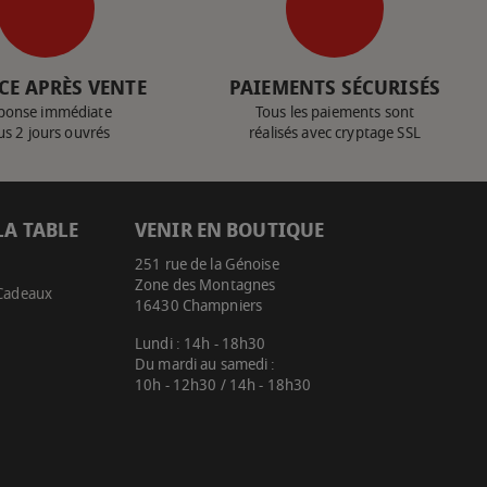
CE APRÈS VENTE
PAIEMENTS SÉCURISÉS
ponse immédiate
Tous les paiements sont
us 2 jours ouvrés
réalisés avec cryptage SSL
LA TABLE
VENIR EN BOUTIQUE
251 rue de la Génoise
Zone des Montagnes
 Cadeaux
16430 Champniers
Lundi : 14h - 18h30
Du mardi au samedi :
10h - 12h30 / 14h - 18h30