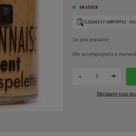
EN STOCK
Ret
CLIQUEZ ET EMPORTEZ -
Un peu piquante
Elle accompagnera à merveille
-
+
Découvrir tous le