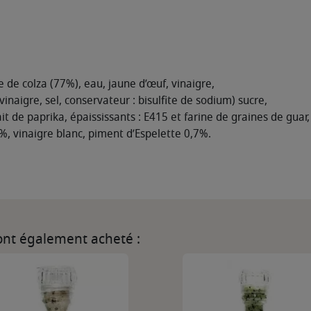
e de colza (77%), eau, jaune d’œuf, vinaigre,
naigre, sel, conservateur : bisulfite de sodium) sucre,
rait de paprika, épaississants : E415 et farine de graines de guar
4%, vinaigre blanc, piment d’Espelette 0,7%.
 ont également acheté :