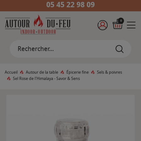
05 45 22 98 09
0
Accueil
Autour de la table
Épicerie fine
Sels & poivres
Sel Rose de l'Himalaya - Savor & Sens