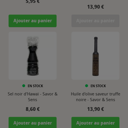
Prix
5,95 €
Prix
13,90 €
Ajouter au panier
Ajouter au panier
EN STOCK
EN STOCK
Sel noir d'Hawaï - Savor &
Huile d'olive saveur truffe
Sens
noire - Savor & Sens
Prix
Prix
8,60 €
13,90 €
Ajouter au panier
Ajouter au panier