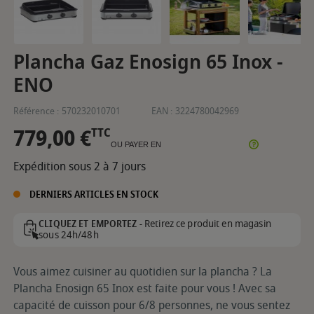
Plancha Gaz Enosign 65 Inox -
ENO
Référence :
570232010701
EAN :
3224780042969
779,00 €
TTC
OU PAYER EN
Expédition sous 2 à 7 jours
DERNIERS ARTICLES EN STOCK
Retirez ce produit en magasin
CLIQUEZ ET EMPORTEZ -
sous 24h/48h
Vous aimez cuisiner au quotidien sur la plancha ? La
Plancha Enosign 65 Inox est faite pour vous ! Avec sa
capacité de cuisson pour 6/8 personnes, ne vous sentez