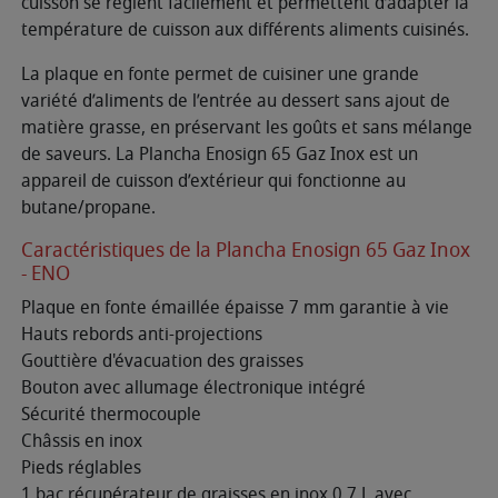
cuisson se règlent facilement et permettent d’adapter la
température de cuisson aux différents aliments cuisinés.
La plaque en fonte permet de cuisiner une grande
variété d’aliments de l’entrée au dessert sans ajout de
matière grasse, en préservant les goûts et sans mélange
de saveurs. La Plancha Enosign 65 Gaz Inox est un
appareil de cuisson d’extérieur qui fonctionne au
butane/propane.
Caractéristiques de la Plancha Enosign 65 Gaz Inox
- ENO
Plaque en fonte émaillée épaisse 7 mm garantie à vie
Hauts rebords anti-projections
Gouttière d'évacuation des graisses
Bouton avec allumage électronique intégré
Sécurité thermocouple
Châssis en inox
Pieds réglables
1 bac récupérateur de graisses en inox 0,7 L avec