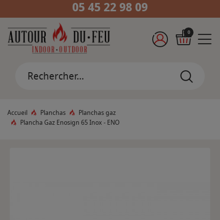
05 45 22 98 09
0
Accueil
Planchas
Planchas gaz
Plancha Gaz Enosign 65 Inox - ENO