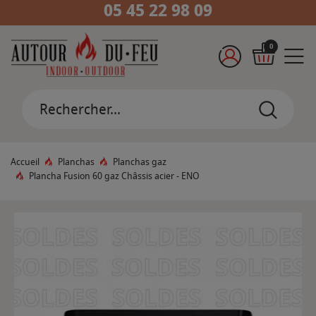
05 45 22 98 09
0
Accueil
Planchas
Planchas gaz
Plancha Fusion 60 gaz Châssis acier - ENO