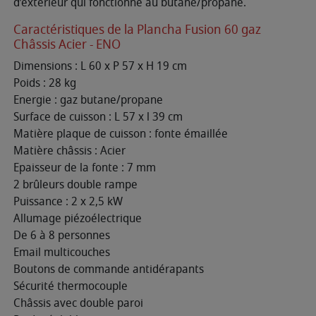
d’extérieur qui fonctionne au butane/propane.
Caractéristiques de la Plancha Fusion 60 gaz
Châssis Acier - ENO
Dimensions : L 60 x P 57 x H 19 cm
Poids : 28 kg
Energie : gaz butane/propane
Surface de cuisson : L 57 x l 39 cm
Matière plaque de cuisson : fonte émaillée
Matière châssis : Acier
Epaisseur de la fonte : 7 mm
2 brûleurs double rampe
Puissance : 2 x 2,5 kW
Allumage piézoélectrique
De 6 à 8 personnes
Email multicouches
Boutons de commande antidérapants
Sécurité thermocouple
Châssis avec double paroi