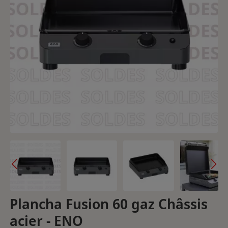
Plancha Fusion 60 gaz Châssis
acier - ENO