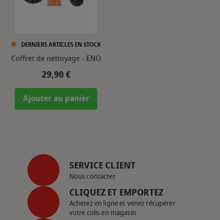
DERNIERS ARTICLES EN STOCK
Coffret de nettoyage - ENO
Prix
29,90 €
Ajouter au panier
SERVICE CLIENT
Nous contacter
CLIQUEZ ET EMPORTEZ
Achetez en ligne et venez récupérer
votre colis en magasin