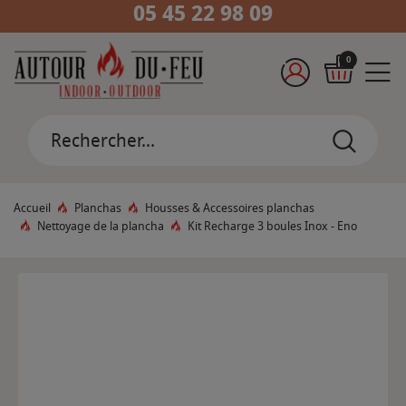
05 45 22 98 09
0
Accueil
Planchas
Housses & Accessoires planchas
Nettoyage de la plancha
Kit Recharge 3 boules Inox - Eno