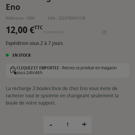
Eno
Référence :
KBI4
EAN :
3224780043126
12,00 €
TTC
OU PAYER EN
Expédition sous 2 à 7 jours
EN STOCK
Retirez ce produit en magasin
CLIQUEZ ET EMPORTEZ -
sous 24h/48h
La recharge 3 boules Inox de chez Eno vous évite de
racheter tout le système en changeant seulement la
boule de votre support.
-
+