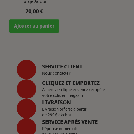
Forge Adour
Prix
20,00 €
Ajouter au panier
SERVICE CLIENT
Nous contacter
CLIQUEZ ET EMPORTEZ
Achetez en ligne et venez récupérer
votre colis en magasin
LIVRAISON
Livraison offerte à partir
de 299€ d’achat
SERVICE APRÈS VENTE
Réponse immédiate