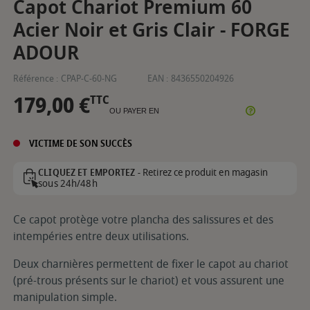
Capot Chariot Premium 60
Acier Noir et Gris Clair - FORGE
ADOUR
Référence :
CPAP-C-60-NG
EAN :
8436550204926
179,00 €
TTC
OU PAYER EN
VICTIME DE SON SUCCÈS
Retirez ce produit en magasin
CLIQUEZ ET EMPORTEZ -
sous 24h/48h
Ce capot protège votre plancha des salissures et des
intempéries entre deux utilisations.
Deux charnières permettent de fixer le capot au chariot
(pré-trous présents sur le chariot) et vous assurent une
manipulation simple.