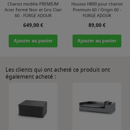
Chariot modèle PREMIUM
Housse H890 pour chariot
Acier Fermé Noir et Gris Clair
Premium 60 / Origin 60 -
60 - FORGE ADOUR
FORGE ADOUR
Prix
Prix
649,00 €
89,00 €
Ajouter au panier
Ajouter au panier
Les clients qui ont acheté ce produit ont
également acheté :