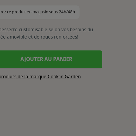
irez ce produit en magasin sous 24h/48h
desserte customisable selon vos besoins du
e amovible et de roues renforcées!
AJOUTER AU PANIER
 produits de la marque Cook'in Garden