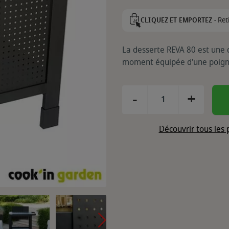
Ret
CLIQUEZ ET EMPORTEZ -
La desserte REVA 80 est une 
moment équipée d'une poigné
-
+
Découvrir tous les