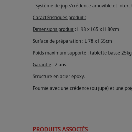
- Système de jupe/crédence amovible et interc
Caractéristiques produit :
Dimensions produit
: L 98 x l 65 x H 80cm
Surface de préparation
: L 78 x l 55cm
Poids maximum supporté
: tablette basse 25kg
Garantie
: 2 ans
Structure en acier epoxy.
Fournie avec une crédence (ou jupe) et une po
PRODUITS ASSOCIÉS