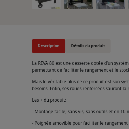
Description
Détails du produit
La REVA 80 est une desserte dotée d'un système 
permettant de faciliter le rangement et le stoc
Mais le véritable plus de ce produit est son s
besoins. Enfin, ses roues renforcées sauront l
Les + du produit:
- Montage facile, sans vis, sans outils et en 10
- Poignée amovible pour faciliter le rangement