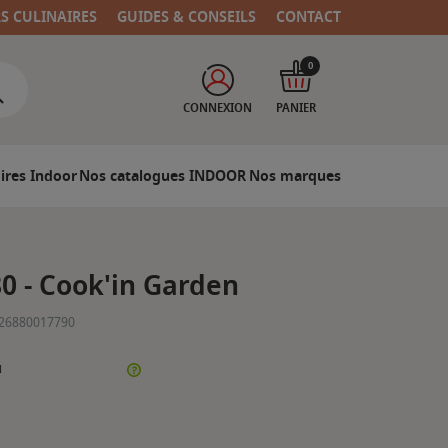
RS CULINAIRES
GUIDES & CONSEILS
CONTACT
0
CONNEXION
PANIER
ires Indoor
Nos catalogues INDOOR
Nos marques
0 - Cook'in Garden
26880017790
N