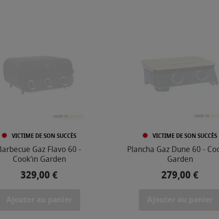
VICTIME DE SON SUCCÈS
VICTIME DE SON SUCCÈS
Barbecue Gaz Flavo 60 -
Plancha Gaz Dune 60 - Coo
Cook'in Garden
Garden
329,00 €
279,00 €
Prix
Prix
Ajouter au panier
Ajouter au panier