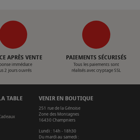
CE APRÈS VENTE
PAIEMENTS SÉCURISÉS
ponse immédiate
Tous les paiements sont
us 2 jours ouvrés
réalisés avec cryptage SSL
LA TABLE
VENIR EN BOUTIQUE
251 rue de la Génoise
Zone des Montagnes
 Cadeaux
16430 Champniers
Lundi : 14h - 18h30
Du mardi au samedi :