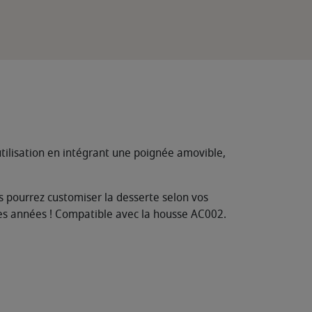
utilisation en intégrant une poignée amovible,
s pourrez customiser la desserte selon vos
ues années ! Compatible avec la housse AC002.