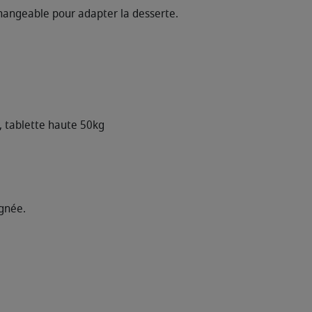
hangeable pour adapter la desserte.
, tablette haute 50kg
ignée.