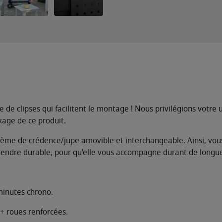
de clipses qui facilitent le montage ! Nous privilégions votre 
kage de ce produit.
ystème de crédence/jupe amovible et interchangeable. Ainsi, vou
a rendre durable, pour qu'elle vous accompagne durant de long
 minutes chrono.
 + roues renforcées.