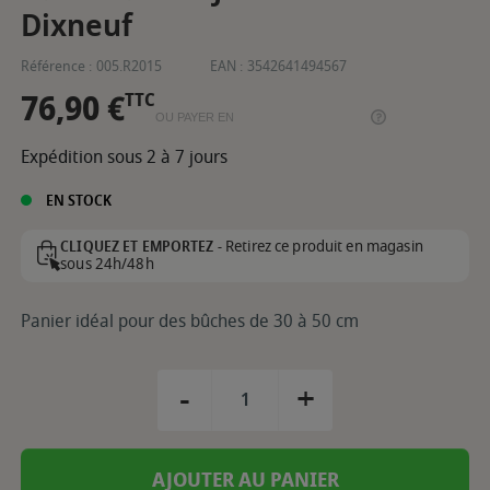
Dixneuf
Référence :
005.R2015
EAN :
3542641494567
76,90 €
TTC
OU PAYER EN
Expédition sous 2 à 7 jours
EN STOCK
Retirez ce produit en magasin
CLIQUEZ ET EMPORTEZ -
sous 24h/48h
Panier idéal pour des bûches de 30 à 50 cm
-
+
AJOUTER AU PANIER