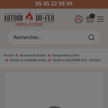
05 45 22 98 09
0
Accueil
Accessoires Indoor
Rangements à bois
Paniers & Corbeilles à bois
Panier à bois JONKA Gris - Dixneuf