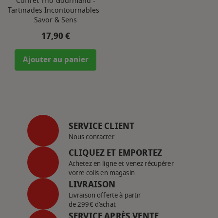
Coffret Trio Gourmand -
Tartinades Incontournables -
Savor & Sens
Prix
17,90 €
Ajouter au panier
SERVICE CLIENT
Nous contacter
CLIQUEZ ET EMPORTEZ
Achetez en ligne et venez récupérer
votre colis en magasin
LIVRAISON
Livraison offerte à partir
de 299€ d’achat
SERVICE APRÈS VENTE