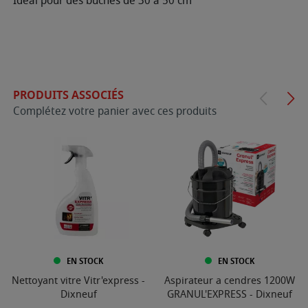
Idéal pour des bûches de 30 à 50 cm
PRODUITS ASSOCIÉS
Complétez votre panier avec ces produits
EN STOCK
EN STOCK
Nettoyant vitre Vitr'express -
Aspirateur a cendres 1200W
Dixneuf
GRANUL'EXPRESS - Dixneuf