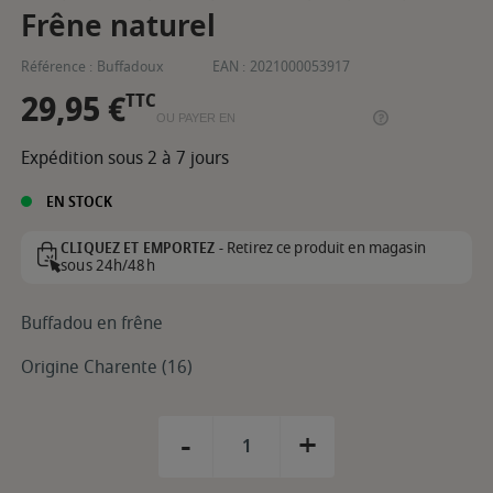
Frêne naturel
Référence :
Buffadoux
EAN :
2021000053917
29,95 €
TTC
OU PAYER EN
Expédition sous 2 à 7 jours
EN STOCK
Retirez ce produit en magasin
CLIQUEZ ET EMPORTEZ -
sous 24h/48h
Buffadou en frêne
Origine Charente (16)
-
+