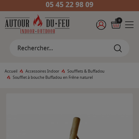
05 45 22 98 09
0
Accueil
Accessoires Indoor
Soufflets & Buffadou
Soufflet à bouche Buffadou en Frêne naturel