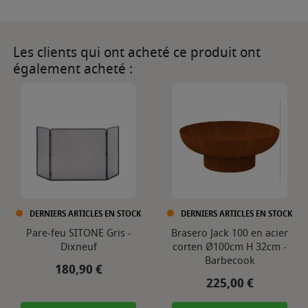
Les clients qui ont acheté ce produit ont
également acheté :
DERNIERS ARTICLES EN STOCK
DERNIERS ARTICLES EN STOCK
Pare-feu SITONE Gris -
Brasero Jack 100 en acier
Dixneuf
corten Ø100cm H 32cm -
Barbecook
Prix
180,90 €
Prix
225,00 €