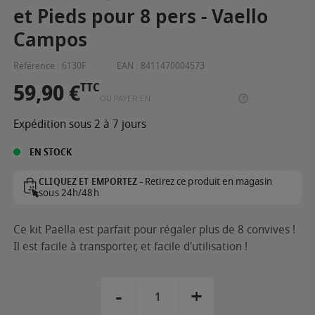
et Pieds pour 8 pers - Vaello
Campos
Référence :
6130F
EAN :
8411470004573
59,90 €
TTC
OU PAYER EN
Expédition sous 2 à 7 jours
EN STOCK
Retirez ce produit en magasin
CLIQUEZ ET EMPORTEZ -
sous 24h/48h
Ce kit Paëlla est parfait pour régaler plus de 8 convives !
Il est facile à transporter, et facile d'utilisation !
-
+