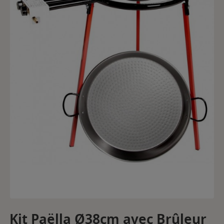
Kit Paëlla Ø38cm avec Brûleur