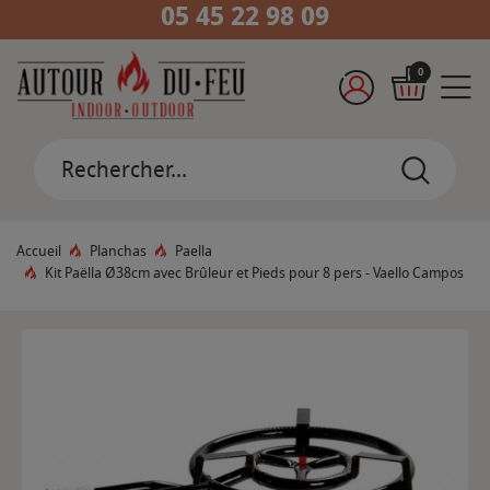
05 45 22 98 09
0
Accueil
Planchas
Paella
Kit Paëlla Ø38cm avec Brûleur et Pieds pour 8 pers - Vaello Campos