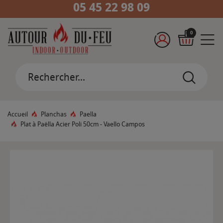
05 45 22 98 09
0
Accueil
Planchas
Paella
Plat à Paëlla Acier Poli 50cm - Vaello Campos