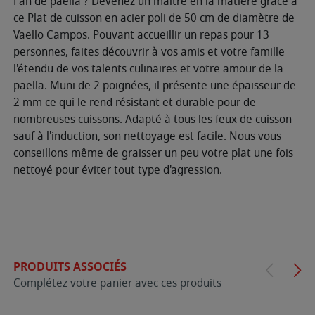
Fan de paëlla ? Devenez un maître en la matière grâce à
ce Plat de cuisson en acier poli de 50 cm de diamètre de
Vaello Campos. Pouvant accueillir un repas pour 13
personnes, faites découvrir à vos amis et votre famille
l'étendu de vos talents culinaires et votre amour de la
paëlla. Muni de 2 poignées, il présente une épaisseur de
2 mm ce qui le rend résistant et durable pour de
nombreuses cuissons. Adapté à tous les feux de cuisson
sauf à l'induction, son nettoyage est facile. Nous vous
conseillons même de graisser un peu votre plat une fois
nettoyé pour éviter tout type d'agression.
PRODUITS ASSOCIÉS
Complétez votre panier avec ces produits