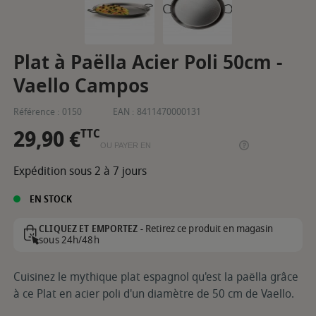
Plat à Paëlla Acier Poli 50cm -
Vaello Campos
Référence :
0150
EAN :
8411470000131
29,90 €
TTC
OU PAYER EN
Expédition sous 2 à 7 jours
EN STOCK
Retirez ce produit en magasin
CLIQUEZ ET EMPORTEZ -
sous 24h/48h
Cuisinez le mythique plat espagnol qu'est la paëlla grâce
à ce Plat en acier poli d'un diamètre de 50 cm de Vaello.