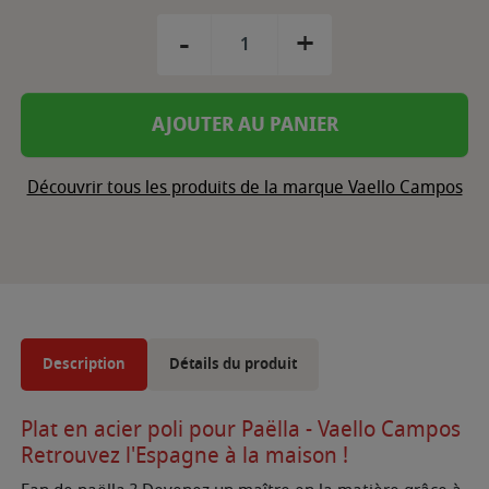
-
+
AJOUTER AU PANIER
Découvrir tous les produits de la marque Vaello Campos
Description
Détails du produit
Plat en acier poli pour Paëlla - Vaello Campos
Retrouvez l'Espagne à la m
aison
!