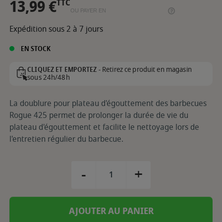
13,99 €
TTC
OU PAYER EN
Expédition sous 2 à 7 jours
EN STOCK
Retirez ce produit en magasin
CLIQUEZ ET EMPORTEZ -
sous 24h/48h
La doublure pour plateau d'égouttement des barbecues
Rogue 425 permet de prolonger la durée de vie du
plateau d'égouttement et facilite le nettoyage lors de
l'entretien régulier du barbecue.
-
+
AJOUTER AU PANIER